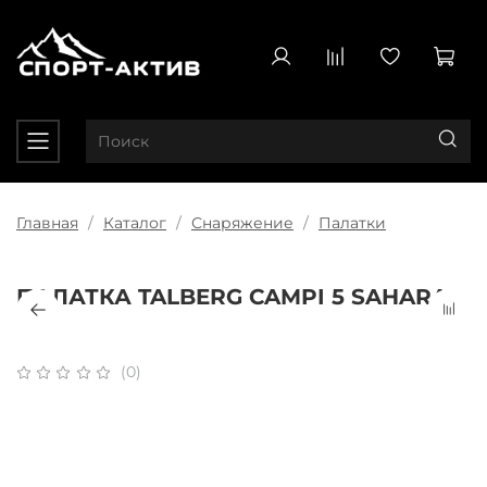
Главная
Каталог
Снаряжение
Палатки
ПАЛАТКА TALBERG CAMPI 5 SAHARA
(0)
Плати частями
x 4