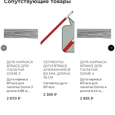
Сопутствующие товары
ДУГА КАРКАСА
СЕГМЕНТЫ
ДУГА КАРКАСА
BTRACE ДЛЯ
ДУГИ BTRACE
BTRACE ДЛЯ
ПАЛАТКИ
АЛЮМИНИЙ Ø
ПАЛАТКИ
DOME 3
8,5 ММ, ДЛИНА
DOME 4
35 СМ
Дуга каркаса
Дуга каркаса
BTrace для
Сегменты дуги
BTrace для
палатки Dome 3
BTrace.
палатки Dome 4,
длина 5,88 м,...
длина 6,44 м,...
2 300 ₽
2 670 ₽
2 835 ₽