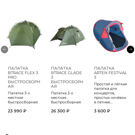
ПАЛАТКА
ПАЛАТКА
ПАЛАТКА
BTRACE FLEX 3
BTRACE GLADE
ARTEN FESTIVAL
PRO
3
3
БЫСТРОСБОРН
БЫСТРОСБОРН
Простая и лёгкая
АЯ
АЯ
палатка для
Палатка 3-х
Палатка 3-х
концертов,
местная
местная
простых ночёвок
быстросборная.
быстросборная.
в летнее...
23 990 ₽
26 300 ₽
3 600 ₽