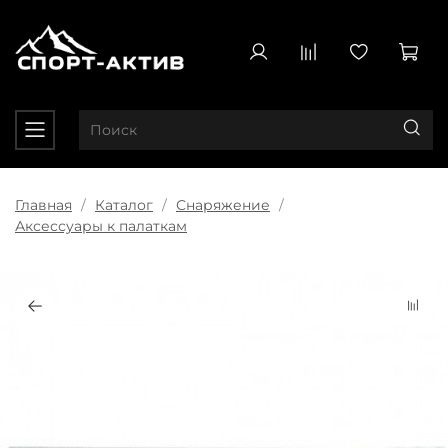
Главная
Каталог
Снаряжение
Аксессуары к палаткам