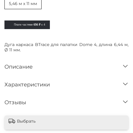
5,46 м х 11 мм
Плати частями
656 ₽
x 4
Дуга каркаса BTrace для палатки Dome 4, длина 6,44 м,
Ø 11 мм.
Описание
Характеристики
Отзывы
Выбрать