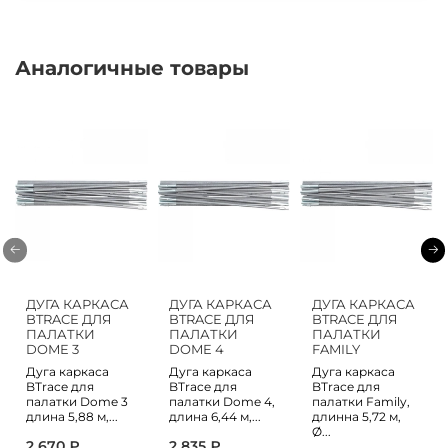
Аналогичные товары
ДУГА КАРКАСА
ДУГА КАРКАСА
ДУГА КАРКАСА
BTRACE ДЛЯ
BTRACE ДЛЯ
BTRACE ДЛЯ
ПАЛАТКИ
ПАЛАТКИ
ПАЛАТКИ
DOME 3
DOME 4
FAMILY
Дуга каркаса
Дуга каркаса
Дуга каркаса
BTrace для
BTrace для
BTrace для
палатки Dome 3
палатки Dome 4,
палатки Family,
длина 5,88 м,...
длина 6,44 м,...
длинна 5,72 м,
Ø...
2 670 ₽
2 835 ₽