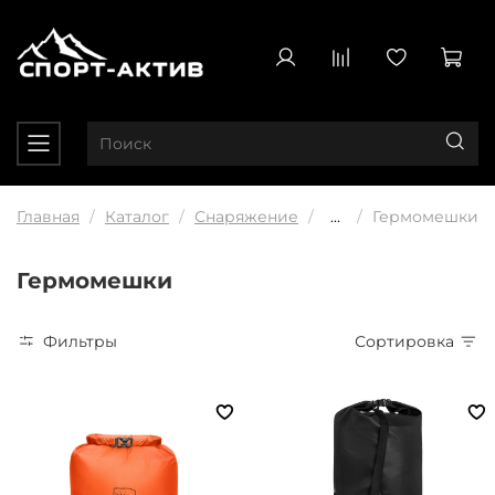
Главная
Каталог
Снаряжение
...
Гермомешки
Гермомешки
Фильтры
Сортировка