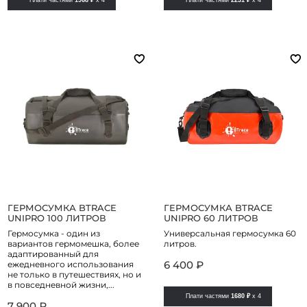
ГЕРМОСУМКА BTRACE
ГЕРМОСУМКА BTRACE
UNIPRO 100 ЛИТРОВ
UNIPRO 60 ЛИТРОВ
Гермосумка - один из
Универсальная гермосумка 60
вариантов гермомешка, более
литров.
адаптированный для
6 400 ₽
ежедневного использования
не только в путешествиях, но и
в повседневной жизни,...
Плати частями
1680 ₽
x 4
7 900 ₽