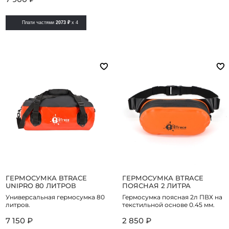
Плати частями
2073 ₽
x 4
ГЕРМОСУМКА BTRACE
ГЕРМОСУМКА BTRACE
UNIPRO 80 ЛИТРОВ
ПОЯСНАЯ 2 ЛИТРА
Универсальная гермосумка 80
Гермосумка поясная 2л ПВХ на
литров.
текстильной основе 0.45 мм.
7 150 ₽
2 850 ₽