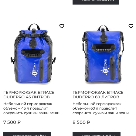
Плати частями
853 ₽
x 4
ГЕРМОРЮКЗАК BTRACE
ГЕРМОРЮКЗАК BTRACE
DUDEPRO 45 ЛИТРОВ
DUDEPRO 60 ЛИТРОВ
Небольшой герморюкзак
Небольшой герморюкзак
объёмом 45 л позволит
объёмом 60 л позволит
сохранить сухими ваши вещи.
сохранить сухими ваши вещи.
7 500 ₽
8 500 ₽
Плати частями
1968 ₽
x 4
Плати частями
2231 ₽
x 4