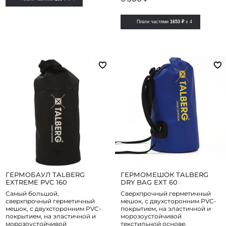
Плати частями
1653 ₽
x 4
ГЕРМОБАУЛ TALBERG
ГЕРМОМЕШОК TALBERG
EXTREME PVC 160
DRY BAG EXT 60
Самый большой,
Сверхпрочный герметичный
сверхпрочный герметичный
мешок, с двухсторонним PVC-
мешок, с двухсторонним PVC-
покрытием, на эластичной и
покрытием, на эластичной и
морозоустойчивой
морозоустойчивой
текстильной основе,