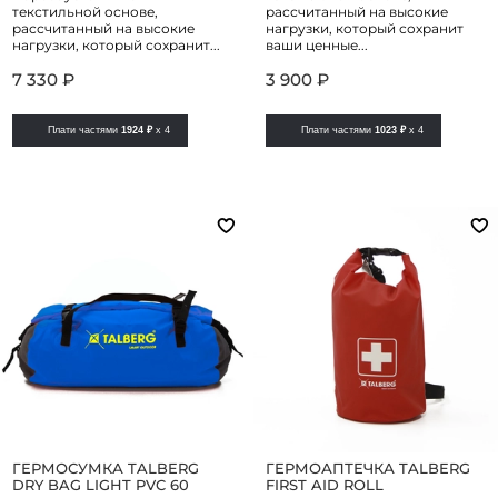
текстильной основе,
рассчитанный на высокие
рассчитанный на высокие
нагрузки, который сохранит
нагрузки, который сохранит...
ваши ценные...
7 330 ₽
3 900 ₽
Плати частями
1924 ₽
x 4
Плати частями
1023 ₽
x 4
ГЕРМОСУМКА TALBERG
ГЕРМОАПТЕЧКА TALBERG
DRY BAG LIGHT PVC 60
FIRST AID ROLL