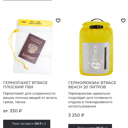
ГЕРМОПАКЕТ BTRACE
ГЕРМОРЮКЗАК BTRACE
ПЛОСКИЙ ПВХ
BEACH 20 ЛИТРОВ
Гермопакет для сохранности
Герморюкзак идеально
ваших личных вещей от влаги,
подойдет для пляжного
грязи, песка.
отдыха и повседневного
использования
330 ₽
от
3 250 ₽
Плати частями от
250 ₽
x 4