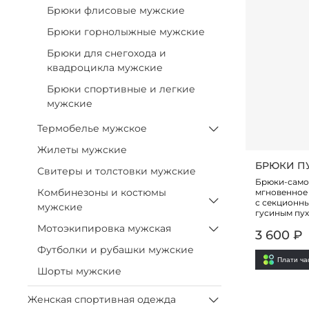
Брюки флисовые мужские
Брюки горнолыжные мужские
Брюки для снегохода и
квадроцикла мужские
Брюки спортивные и легкие
мужские
Термобелье мужское
Жилеты мужские
БРЮКИ ПУ
Свитеры и толстовки мужские
Брюки-само
Комбинезоны и костюмы
мгновенное 
с секционн
мужские
гусиным пух
Мотоэкипировка мужская
3 600 ₽
Футболки и рубашки мужские
Плати ч
Шорты мужские
Женская спортивная одежда