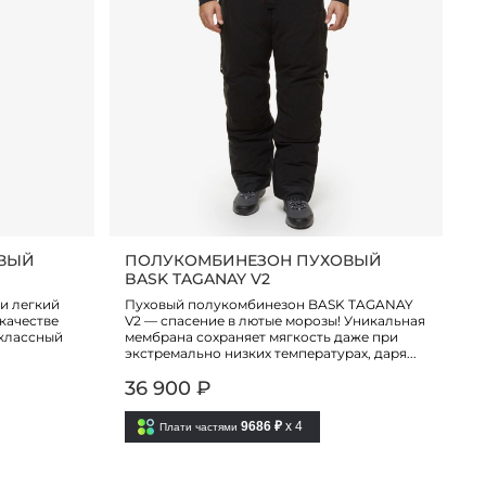
ВЫЙ
ПОЛУКОМБИНЕЗОН ПУХОВЫЙ
BASK TAGANAY V2
и легкий
Пуховый полукомбинезон BASK TAGANAY
качестве
V2 — спасение в лютые морозы! Уникальная
оклассный
мембрана сохраняет мягкость даже при
экстремально низких температурах, даря...
36 900 ₽
9686 ₽
x 4
Плати частями