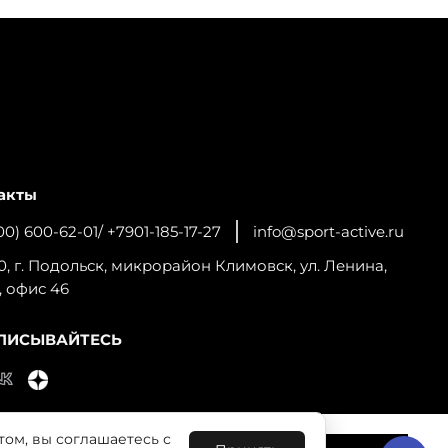
акты
00) 600-62-01/ +7901-185-17-27
info@sport-active.ru
0, г. Подольск, микрорайон Климовск, ул. Ленина,
, офис 46
ПИСЫВАЙТЕСЬ
том, вы соглашаетесь с
льную работу сайта и