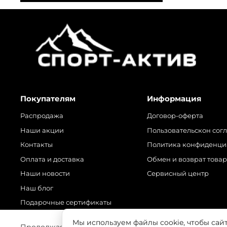
Покупателям
Информация
Распродажа
Договор-оферта
Наши акции
Пользовательскон сог
Контакты
Политика конфиденци
Оплата и доставка
Обмен и возврат това
Наши новости
Сервисный центр
Наш блог
Подарочные сертификаты
Мы используем файлы cookie, чтобы сай
Продолжая использовать наш сайт, вы даете согласие