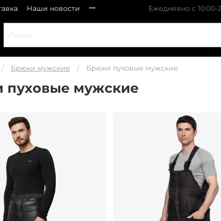
тавка
Наши новости
Ежедневно с 10:00-2
Брюки мужские
Брюки пуховые мужские
 пуховые мужские
Быстрый просмотр товар