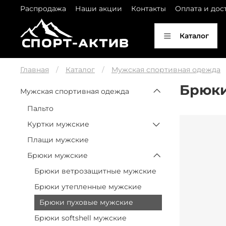
Распродажа
Наши акции
Контакты
Оплата и дос
Каталог
Главная
Каталог
Мужская спортивная одежда
Брюки
Мужская спортивная одежда
Пальто
Куртки мужские
Плащи мужские
Брюки мужские
Брюки ветрозащитные мужские
Брюки утепленные мужские
Брюки пуховые мужские
Брюки softshell мужские