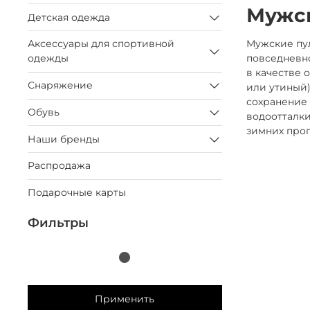
Мужс
Детская одежда
Мужские пул
Аксессуары для спортивной
повседневно
одежды
в качестве 
Снаряжение
или утиный)
сохранение 
Обувь
водоотталки
зимних прог
Наши бренды
Распродажа
Подарочные карты
Фильтры
Применить