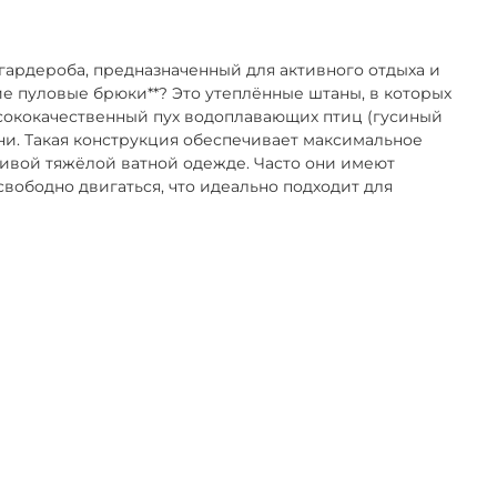
ардероба, предназначенный для активного отдыха и
кие пуловые брюки**? Это утеплённые штаны, в которых
ысококачественный пух водоплавающих птиц (гусиный
ни. Такая конструкция обеспечивает максимальное
тивой тяжёлой ватной одежде. Часто они имеют
ободно двигаться, что идеально подходит для