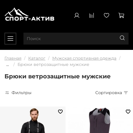
Главная
Каталог
Мужская спортивная одежда
...
Брюки ветрозащитные мужские
Брюки ветрозащитные мужские
Фильтры
Сортировка