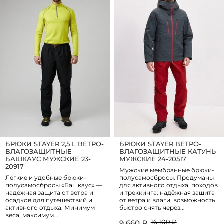
БРЮКИ STAYER 2,5 L ВЕТРО-
БРЮКИ STAYER ВЕТРО-
ВЛАГОЗАЩИТНЫЕ
ВЛАГОЗАЩИТНЫЕ КАТУНЬ
БАШКАУС МУЖСКИЕ 23-
МУЖСКИЕ 24-20517
20917
Мужские мембранные брюки-
Лёгкие и удобные брюки-
полусамосбросы. Продуманы
полусамосбросы «Башкаус» —
для активного отдыха, походов
надёжная защита от ветра и
и треккинга: надёжная защита
осадков для путешествий и
от ветра и влаги, возможность
активного отдыха. Минимум
быстро снять через...
веса, максимум...
16 100 ₽
9 660 ₽