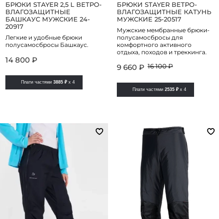
БРЮКИ STAYER 2,5 L ВЕТРО-
БРЮКИ STAYER ВЕТРО-
ВЛАГОЗАЩИТНЫЕ
ВЛАГОЗАЩИТНЫЕ КАТУНЬ
БАШКАУС МУЖСКИЕ 24-
МУЖСКИЕ 25-20517
20917
Мужские мембранные брюки-
Легкие и удобные брюки
полусамосбросы для
полусамосбросы Башкаус.
комфортного активного
отдыха, походов и треккинга.
14 800 ₽
16 100 ₽
9 660 ₽
Плати частями
3885 ₽
x 4
Плати частями
2535 ₽
x 4