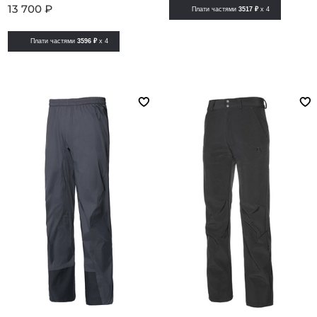
13 700 ₽
Плати частями
3517 ₽
x 4
Плати частями
3596 ₽
x 4