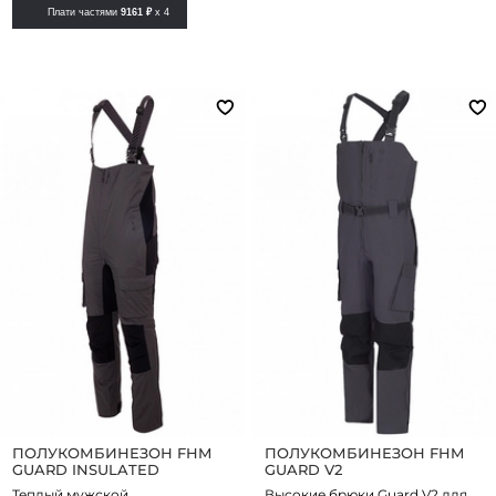
Плати частями
9161 ₽
x 4
ПОЛУКОМБИНЕЗОН FHM
ПОЛУКОМБИНЕЗОН FHM
GUARD INSULATED
GUARD V2
Теплый мужской
Высокие брюки Guard V2 для