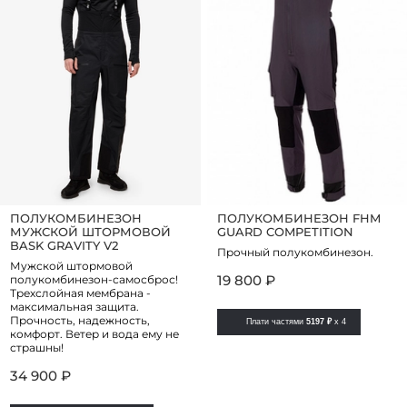
ПОЛУКОМБИНЕЗОН
ПОЛУКОМБИНЕЗОН FHM
МУЖСКОЙ ШТОРМОВОЙ
GUARD COMPETITION
BASK GRAVITY V2
Прочный полукомбинезон.
Мужской штормовой
19 800 ₽
полукомбинезон-самосброс!
Трехслойная мембрана -
максимальная защита.
Прочность, надежность,
Плати частями
5197 ₽
x 4
комфорт. Ветер и вода ему не
страшны!
34 900 ₽