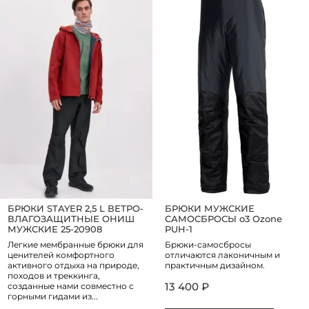
БРЮКИ STAYER 2,5 L ВЕТРО-
БРЮКИ МУЖСКИЕ
ВЛАГОЗАЩИТНЫЕ ОНИШ
САМОСБРОСЫ o3 Ozone
МУЖСКИЕ 25-20908
PUH-1
Легкие мембранные брюки для
Брюки-самосбросы
ценителей комфортного
отличаются лаконичным и
активного отдыха на природе,
практичным дизайном.
походов и треккинга,
13 400 ₽
созданные нами совместно с
горными гидами из...