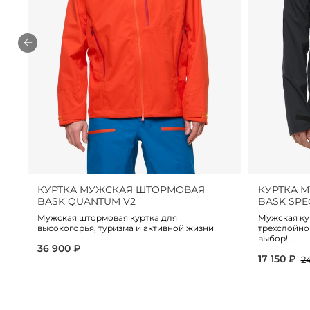
КУРТКА МУЖСКАЯ ШТОРМОВАЯ
КУРТКА 
BASK QUANTUM V2
BASK SPE
Мужская штормовая куртка для
Мужская ку
высокогорья, туризма и активной жизни
трехслойно
выбор!...
36 900 ₽
17 150 ₽
2