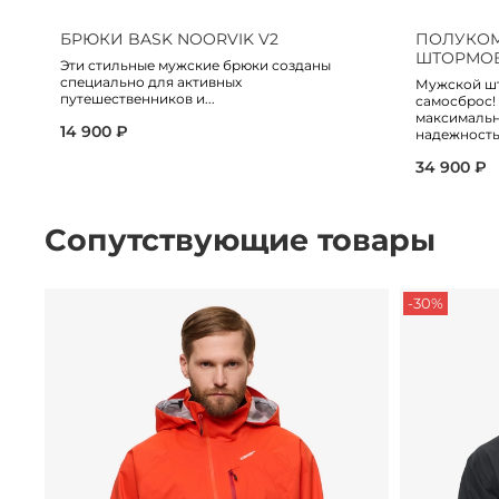
БРЮКИ BASK NOORVIK V2
ПОЛУКО
ШТОРМОВО
Эти стильные мужские брюки созданы
специально для активных
Мужской ш
путешественников и...
самосброс!
максимальн
14 900 ₽
надежность,.
34 900 ₽
Сопутствующие товары
-30%