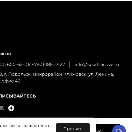
акты
00) 600-62-01/ +7901-185-17-27
info@sport-active.ru
0, г. Подольск, микрорайон Климовск, ул. Ленина,
, офис 46
ПИСЫВАЙТЕСЬ
том, вы соглашаетесь с
льную работу сайта и
Принять
Понятно