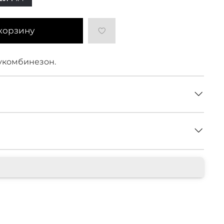
корзину
укомбинезон.