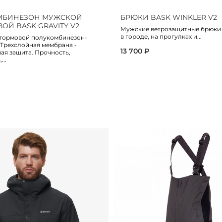
МБИНЕЗОН МУЖСКОЙ
БРЮКИ BASK WINKLER V2
Й BASK GRAVITY V2
Мужские ветрозащитные брюки
в городе, на прогулках и...
тормовой полукомбинезон-
 Трехслойная мембрана -
13 700 ₽
ая защита. Прочность,
..