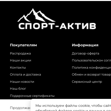
Покупателям
Информация
Распродажа
Договор-оферта
Наши акции
Пользовательскон сог
Контакты
Политика конфиденци
Оплата и доставка
Обмен и возврат това
Наши новости
Сервисный центр
Наш блог
Подарочные сертификаты
Мы используем файлы cookie, чтобы сай
Продолжая использовать наш сайт, вы даете согласие
обработкой файлов cookie и данных в с