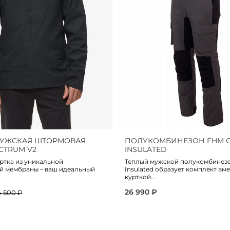
МУЖСКАЯ ШТОРМОВАЯ
ПОЛУКОМБИНЕЗОН FHM 
CTRUM V2
INSULATED
ртка из уникальной
Теплый мужской полукомбинезо
й мембраны – ваш идеальный
Insulated образует комплект вме
курткой...
26 990 ₽
4 500 ₽