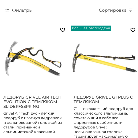
Фильтры
Сортировка
большая распродажа
ЛЕДОРУБ GRIVEL AIR TECH
ЛЕДОРУБ GRIVEL G1 PLUS С
EVOLITION С ТЕМЛЯКОМ
ТЕМЛЯКОМ
SLIDER+SSPRING
G1 — сверхлёгкий ледоруб для
Grivel Air Tech Evo - лёгкий
классического альпинизма,
ледоруб с изогнутым древком
сочетающий в себе все
и цельнокованой головкой из
фирменные особенности
стали, признанной
ледорубов Grivel:
альпинистской классикой.
цельнокованная головка
гарантирует максимальную