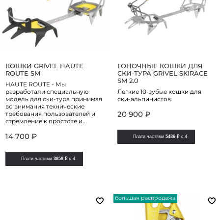
КОШКИ GRIVEL HAUTE
ГОНОЧНЫЕ КОШКИ ДЛЯ
ROUTE SM
СКИ-ТУРА GRIVEL SKIRACE
SM 2.0
HAUTE ROUTE - Мы
разработали специальную
Легкие 10-зубые кошки для
модель для ски-тура принимая
ски-альпинистов.
во внимания технические
20 900 ₽
требования пользователей и
стремление к простоте и...
14 700 ₽
Плати частями
5486 ₽
x 4
Плати частями
3858 ₽
x 4
большая распродажа