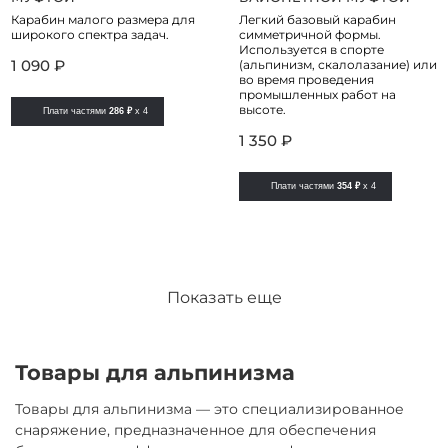
Карабин малого размера для
Легкий базовый карабин
широкого спектра задач.
симметричной формы.
Используется в спорте
1 090 ₽
(альпинизм, скалолазание) или
во время проведения
промышленных работ на
высоте.
Плати частями
286 ₽
x 4
1 350 ₽
Плати частями
354 ₽
x 4
Показать еще
Товары для альпинизма
Товары для альпинизма — это специализированное
снаряжение, предназначенное для обеспечения