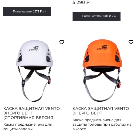
5 290 ₽
Плати частями
1572 ₽
x 4
Плати частями
1388 ₽
x 4
КАСКА ЗАЩИТНАЯ VENTO
КАСКА ЗАЩИТНАЯ VENTO
ЭНЕРГО ВЕНТ
ЭНЕРГО ВЕНТ
(СПОРТИВНАЯ ВЕРСИЯ)
Каска предназначена для
Каска предназначена для
защиты головы при работах на
защиты головы.
высоте.