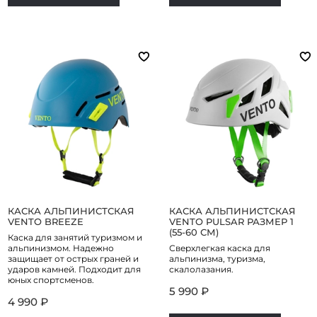
КАСКА АЛЬПИНИСТСКАЯ
КАСКА АЛЬПИНИСТСКАЯ
VENTO BREEZE
VENTO PULSAR РАЗМЕР 1
(55-60 СМ)
Каска для занятий туризмом и
альпинизмом. Надежно
Сверхлегкая каска для
защищает от острых граней и
альпинизма, туризма,
ударов камней. Подходит для
скалолазания.
юных спортсменов.
5 990 ₽
4 990 ₽