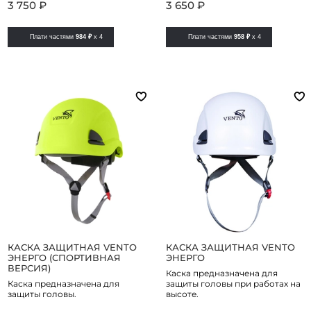
3 750 ₽
3 650 ₽
Плати частями
984 ₽
x 4
Плати частями
958 ₽
x 4
КАСКА ЗАЩИТНАЯ VENTO
КАСКА ЗАЩИТНАЯ VENTO
ЭНЕРГО (СПОРТИВНАЯ
ЭНЕРГО
ВЕРСИЯ)
Каска предназначена для
Каска предназначена для
защиты головы при работах на
защиты головы.
высоте.