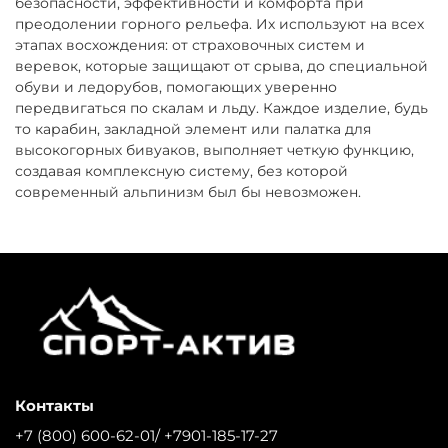
безопасности, эффективности и комфорта при
преодолении горного рельефа. Их используют на всех
этапах восхождения: от страховочных систем и
веревок, которые защищают от срыва, до специальной
обуви и ледорубов, помогающих уверенно
передвигаться по скалам и льду. Каждое изделие, будь
то карабин, закладной элемент или палатка для
высокогорных бивуаков, выполняет четкую функцию,
создавая комплексную систему, без которой
современный альпинизм был бы невозможен.
Контакты
+7 (800) 600-62-01/ +7901-185-17-27