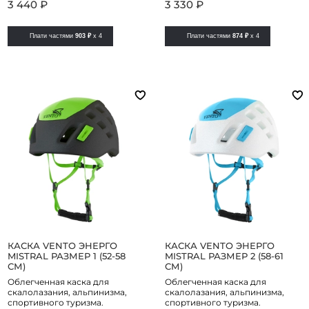
3 440 ₽
3 330 ₽
Плати частями
903 ₽
x 4
Плати частями
874 ₽
x 4
КАСКА VENTO ЭНЕРГО
КАСКА VENTO ЭНЕРГО
MISTRAL РАЗМЕР 1 (52-58
MISTRAL РАЗМЕР 2 (58-61
СМ)
СМ)
Облегченная каска для
Облегченная каска для
скалолазания, альпинизма,
скалолазания, альпинизма,
спортивного туризма.
спортивного туризма.