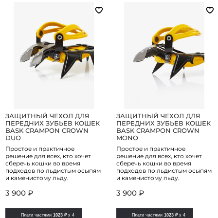
ЗАЩИТНЫЙ ЧЕХОЛ ДЛЯ
ЗАЩИТНЫЙ ЧЕХОЛ ДЛЯ
ПЕРЕДНИХ ЗУБЬЕВ КОШЕК
ПЕРЕДНИХ ЗУБЬЕВ КОШЕК
BASK CRAMPON CROWN
BASK CRAMPON CROWN
DUO
MONO
Простое и практичное
Простое и практичное
решение для всех, кто хочет
решение для всех, кто хочет
сберечь кошки во время
сберечь кошки во время
подходов по льдистым осыпям
подходов по льдистым осыпям
и каменистому льду.
и каменистому льду.
3 900 ₽
3 900 ₽
Плати частями
1023 ₽
x 4
Плати частями
1023 ₽
x 4