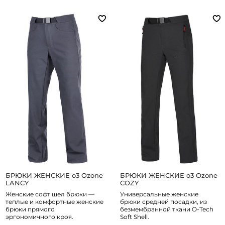
БРЮКИ ЖЕНСКИЕ o3 Ozone
БРЮКИ ЖЕНСКИЕ o3 Ozone
LANCY
COZY
Женские софт шел брюки —
Универсальные женские
теплые и комфортные женские
брюки средней посадки, из
брюки прямого
безмембранной ткани O-Tech
эргономичного кроя.
Soft Shell.