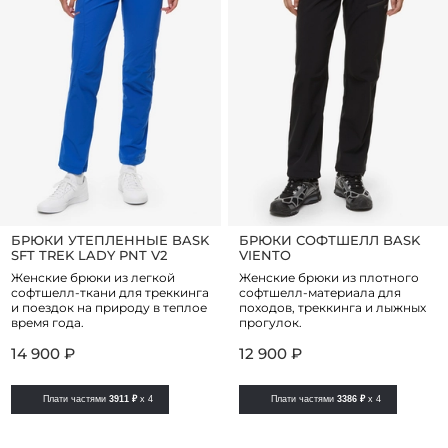
БРЮКИ УТЕПЛЕННЫЕ BASK
БРЮКИ СОФТШЕЛЛ BASK
SFT TREK LADY PNT V2
VIENTO
Женские брюки из легкой
Женские брюки из плотного
софтшелл-ткани для треккинга
софтшелл-материала для
и поездок на природу в теплое
походов, треккинга и лыжных
время года.
прогулок.
14 900 ₽
12 900 ₽
Плати частями
3911 ₽
x 4
Плати частями
3386 ₽
x 4