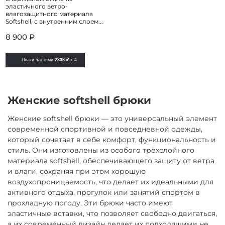
эластичного ветро-
влагозащитного материала
Softshell, с внутренним слоем...
8 900 ₽
Плати частями
2336 ₽
x 4
Женские softshell брюки
Женские softshell брюки — это универсальный элемент
современной спортивной и повседневной одежды,
который сочетает в себе комфорт, функциональность и
стиль. Они изготовлены из особого трёхслойного
материала softshell, обеспечивающего защиту от ветра
и влаги, сохраняя при этом хорошую
воздухопроницаемость, что делает их идеальными для
активного отдыха, прогулок или занятий спортом в
прохладную погоду. Эти брюки часто имеют
эластичные вставки, что позволяет свободно двигаться,
а их современный дизайн делает их подходящими не