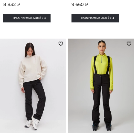
8 832 ₽
9 660 ₽
Плати частями
2318 ₽
x 4
Плати частями
2535 ₽
x 4