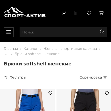
Главная
Каталог
Женская спортивная одежда
...
Брюки softshell женские
Брюки softshell женские
Фильтры
Сортировка