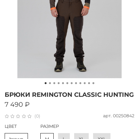
БРЮКИ REMINGTON CLASSIC HUNTING
7 490 ₽
арт.
00250842
(0)
ЦВЕТ
РАЗМЕР