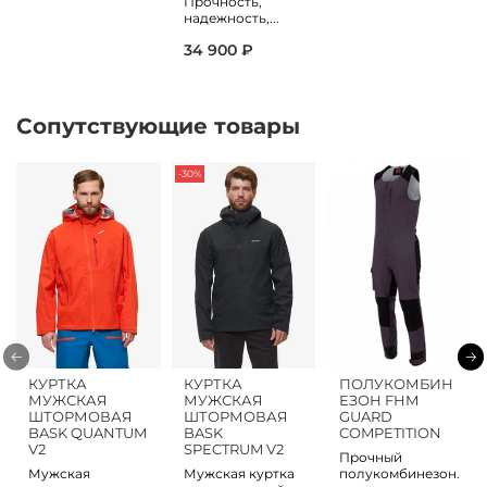
Прочность,
надежность,...
34 900 ₽
Сопутствующие товары
-30%
КУРТКА
КУРТКА
ПОЛУКОМБИН
МУЖСКАЯ
МУЖСКАЯ
ЕЗОН FHM
ШТОРМОВАЯ
ШТОРМОВАЯ
GUARD
BASK QUANTUM
BASK
COMPETITION
V2
SPECTRUM V2
Прочный
Мужская
Мужская куртка
полукомбинезон.