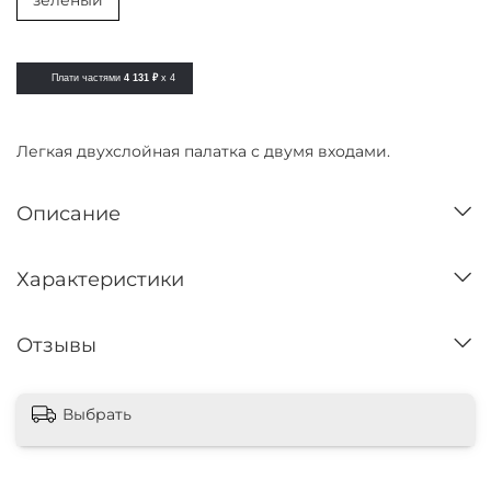
зеленый
Плати частями
4 131 ₽
x 4
Легкая двухслойная палатка с двумя входами.
Описание
Характеристики
Отзывы
Выбрать