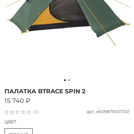
ПАЛАТКА BTRACE SPIN 2
15 740 ₽
арт.
4609879007347
(0)
ЦВЕТ