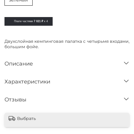
зеленый
Плати частями
7 021 ₽
x 4
Двухслойная кемпинговая палатка с четырьмя входами,
большим фойе.
Описание
Характеристики
Отзывы
Выбрать