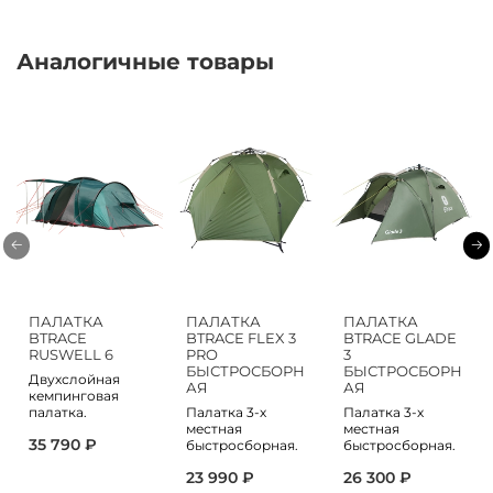
Аналогичные товары
ПАЛАТКА
ПАЛАТКА
ПАЛАТКА
BTRACE
BTRACE FLEX 3
BTRACE GLADE
RUSWELL 6
PRO
3
БЫСТРОСБОРН
БЫСТРОСБОРН
Двухслойная
АЯ
АЯ
кемпинговая
палатка.
Палатка 3-х
Палатка 3-х
местная
местная
35 790 ₽
быстросборная.
быстросборная.
23 990 ₽
26 300 ₽