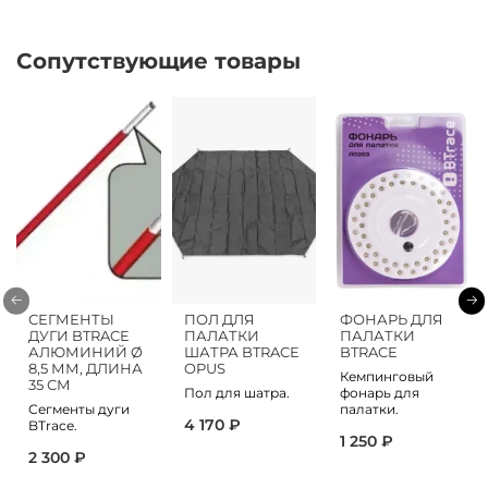
Сопутствующие товары
СЕГМЕНТЫ
ПОЛ ДЛЯ
ФОНАРЬ ДЛЯ
ДУГИ BTRACE
ПАЛАТКИ
ПАЛАТКИ
АЛЮМИНИЙ Ø
ШАТРА BTRACE
BTRACE
8,5 ММ, ДЛИНА
OPUS
Кемпинговый
35 СМ
Пол для шатра.
фонарь для
Сегменты дуги
палатки.
4 170 ₽
BTrace.
1 250 ₽
2 300 ₽