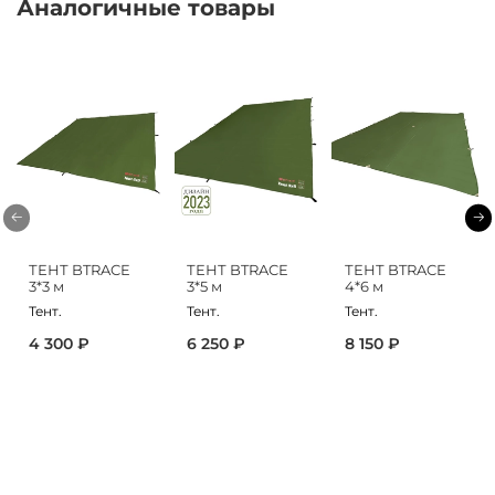
Аналогичные товары
ТЕНТ BTRACE
ТЕНТ BTRACE
ТЕНТ BTRACE
3*3 м
3*5 м
4*6 м
Тент.
Тент.
Тент.
4 300 ₽
6 250 ₽
8 150 ₽