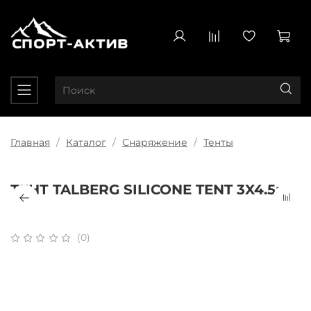
Главная
Каталог
Снаряжение
Тенты
ТЕНТ TALBERG SILICONE TENT 3X4.5м
(0)
Плати частями
x 4