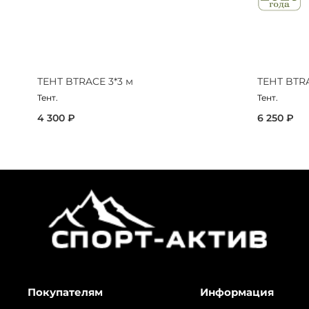
ТЕНТ BTRACE 3*3 м
ТЕНТ BTRA
Тент.
Тент.
4 300 ₽
6 250 ₽
Покупателям
Информация