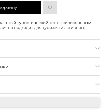
корзину
пактный туристический тент с силиконовым
тлично подходит для туризма и активного
тики