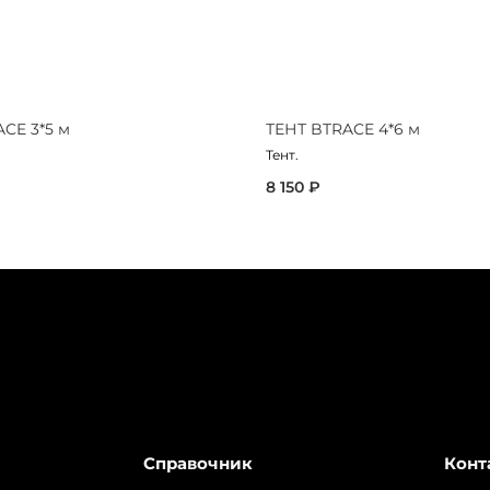
CE 3*5 м
ТЕНТ BTRACE 4*6 м
Тент.
8 150 ₽
Справочник
Конт