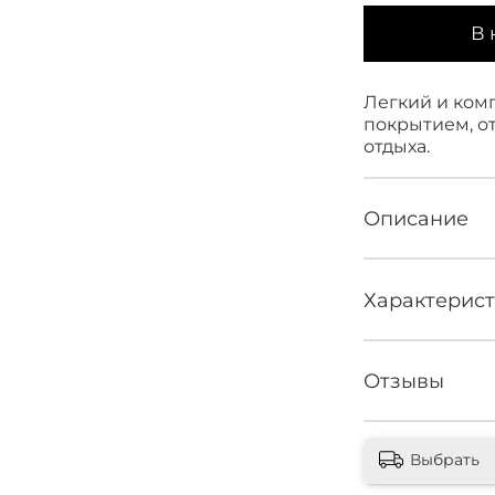
В 
Легкий и ком
покрытием, о
отдыха.
Описание
Характерис
Отзывы
Выбрать