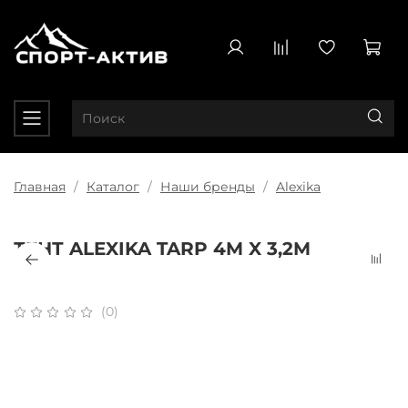
Главная
Каталог
Наши бренды
Alexika
ТЕНТ ALEXIKA TARP 4M X 3,2M
(0)
Плати частями
x 4