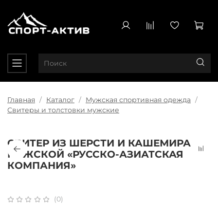
Главная
Каталог
Мужская спортивная одежда
Свитеры и толстовки мужские
СВИТЕР ИЗ ШЕРСТИ И КАШЕМИРА
МУЖСКОЙ «РУССКО-АЗИАТСКАЯ
КОМПАНИЯ»
(0)