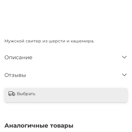
Плати частями
x 4
Нет в наличии
Мужской свитер из шерсти и кашемира.
Описание
Отзывы
Выбрать
Аналогичные товары