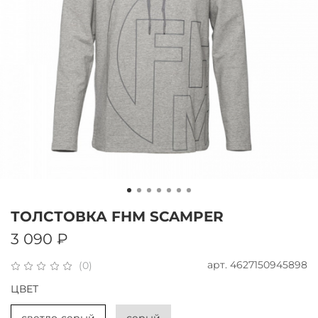
ТОЛСТОВКА FHM SCAMPER
3 090 ₽
арт.
4627150945898
(0)
ЦВЕТ