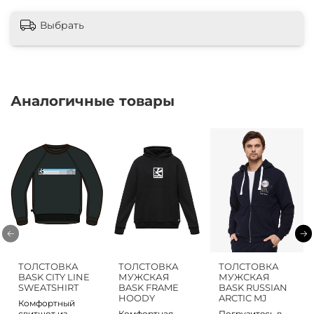
Выбрать
Аналогичные товары
ТОЛСТОВКА
ТОЛСТОВКА
ТОЛСТОВКА
BASK CITY LINE
МУЖСКАЯ
МУЖСКАЯ
SWEATSHIRT
BASK FRAME
BASK RUSSIAN
HOODY
ARCTIC MJ
Комфортный
свитшот из
Комфортная
Погрузитесь в