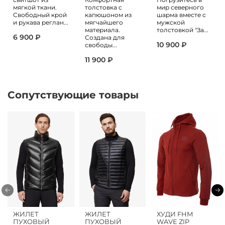
мягкой ткани.
толстовка с
мир северного
Свободный крой
капюшоном из
шарма вместе с
и рукава реглан...
мягчайшего
мужской
материала.
толстовкой "За...
6 900 ₽
Создана для
10 900 ₽
свободы...
11 900 ₽
Сопутствующие товары
ЖИЛЕТ
ЖИЛЕТ
ХУДИ FHM
ПУХОВЫЙ
ПУХОВЫЙ
WAVE ZIP