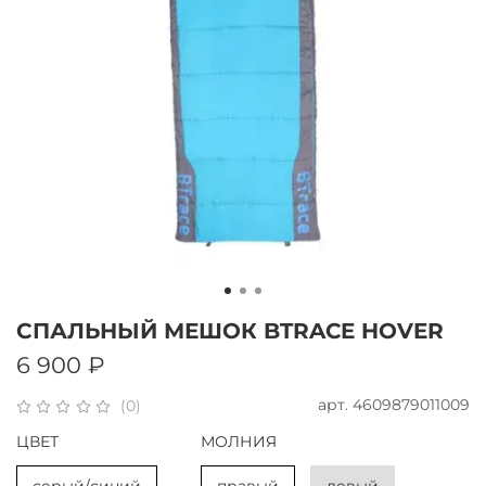
СПАЛЬНЫЙ МЕШОК BTRACE HOVER
6 900 ₽
арт.
4609879011009
(0)
ЦВЕТ
МОЛНИЯ