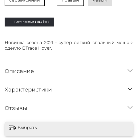
серый/синий
правый
левый
Плати частями
1 811 ₽
x 4
Новинка сезона 2021 - супер лёгкий спальный мешок-
одеяло BTrace Hover.
Описание
Характеристики
Отзывы
Выбрать