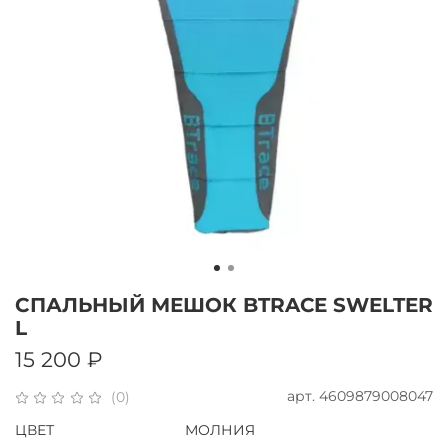
СПАЛЬНЫЙ МЕШОК BTRACE SWELTER
L
15 200 ₽
арт.
4609879008047
(0)
ЦВЕТ
МОЛНИЯ