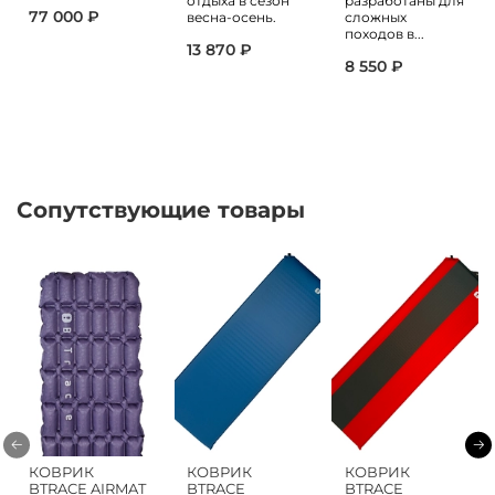
отдыха в сезон
разработаны для
77 000 ₽
весна-осень.
сложных
походов в...
13 870 ₽
8 550 ₽
Сопутствующие товары
КОВРИК
КОВРИК
КОВРИК
BTRACE AIRMAT
BTRACE
BTRACE