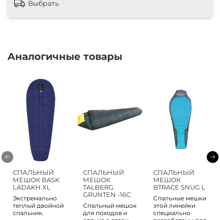
Выбрать
Аналогичные товары
СПАЛЬНЫЙ
СПАЛЬНЫЙ
СПАЛЬНЫЙ
МЕШОК BASK
МЕШОК
МЕШОК
LADAKH XL
TALBERG
BTRACE SNUG L
GRUNTEN -16C
Экстремально
Спальные мешки
теплый двойной
Спальный мешок
этой линейки
спальник.
для походов и
специально