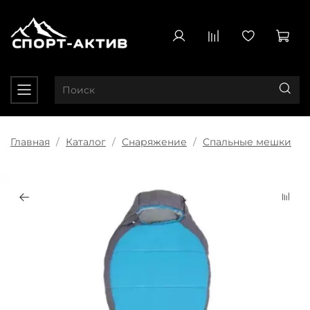
Главная
Каталог
Снаряжение
Спальные мешки