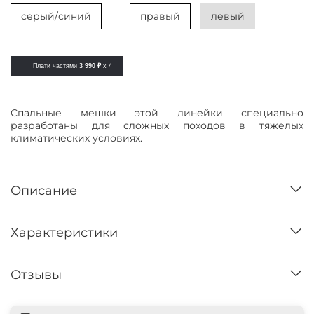
серый/синий
правый
левый
Плати частями
3 990 ₽
x 4
Спальные мешки этой линейки специально
разработаны для сложных походов в тяжелых
климатических условиях.
Описание
Характеристики
Отзывы