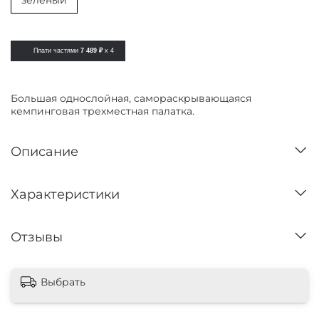
зеленый
Плати частями
7 489 ₽
x 4
Большая однослойная, самораскрывающаяся
кемпинговая трехместная палатка.
Описание
Характеристики
Отзывы
Выбрать