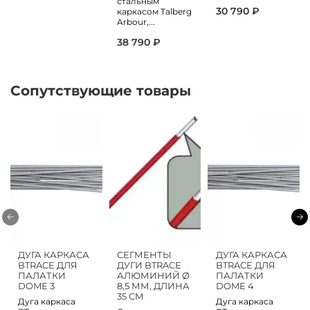
стальным
30 790 ₽
каркасом Talberg
Arbour,...
38 790 ₽
Сопутствующие товары
ДУГА КАРКАСА
СЕГМЕНТЫ
ДУГА КАРКАСА
BTRACE ДЛЯ
ДУГИ BTRACE
BTRACE ДЛЯ
ПАЛАТКИ
АЛЮМИНИЙ Ø
ПАЛАТКИ
DOME 3
8,5 ММ, ДЛИНА
DOME 4
35 СМ
Дуга каркаса
Дуга каркаса