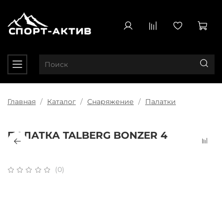
Главная
Каталог
Снаряжение
Палатки
ПАЛАТКА TALBERG BONZER 4
(0)
Плати частями
x 4