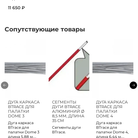
11 650 ₽
Сопутствующие товары
ДУГА КАРКАСА
СЕГМЕНТЫ
ДУГА КАРКАСА
BTRACE ДЛЯ
ДУГИ BTRACE
BTRACE ДЛЯ
ПАЛАТКИ
АЛЮМИНИЙ Ø
ПАЛАТКИ
DOME 3
8,5 ММ, ДЛИНА
DOME 4
35 СМ
Дуга каркаса
Дуга каркаса
BTrace для
Сегменты дуги
BTrace для
палатки Dome 3
BTrace.
палатки Dome 4,
длина 5,88 м,...
длина 6,44 м,...