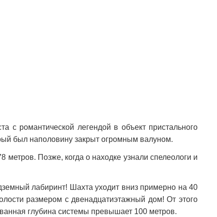
та с романтической легендой в объект пристального
орый был наполовину закрыт огромным валуном.
8 метров. Позже, когда о находке узнали спелеологи и
одземный лабиринт! Шахта уходит вниз примерно на 40
полости размером с двенадцатиэтажный дом! От этого
ванная глубина системы превышает 100 метров.