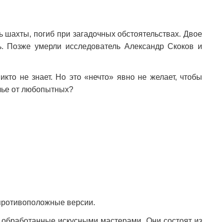
ь шахты, погиб при загадочных обстоятельствах. Двое
. Позже умерли исследователь Александр Скоков и
кто не знает. Но это «нечто» явно не желает, чтобы
лье от любопытных?
 противоположные версии.
обработанные искусными мастерами. Они состоят из