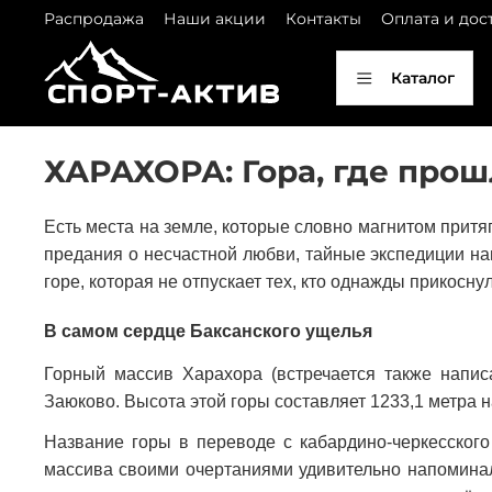
Распродажа
Наши акции
Контакты
Оплата и дос
Каталог
ХАРАХОРА: Гора, где прош
Есть места на земле, которые словно магнитом притя
предания о несчастной любви, тайные экспедиции на
горе, которая не отпускает тех, кто однажды прикоснул
В самом сердце Баксанского ущелья
Горный массив Харахора (встречается также напис
Заюково. Высота этой горы составляет 1233,1 метра н
Название горы в переводе с кабардино-черкесского
массива своими очертаниями удивительно напоминали