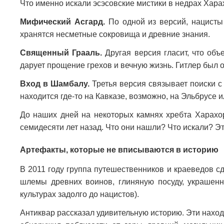
Что именно искали эсэсовские мистики в недрах Хар
Мифический Асгард.
По одной из версий, нацисты 
хранятся несметные сокровища и древние знания.
Священный Грааль.
Другая версия гласит, что объ
дарует прощение грехов и вечную жизнь. Гитлер был
Вход в Шамбалу.
Третья версия связывает поиски с
находится где-то на Кавказе, возможно, на Эльбрусе 
До наших дней на некоторых камнях хребта Харахо
семидесяти лет назад. Что они нашли? Что искали? Эт
Артефакты, которые не вписываются в историю
В 2011 году группа путешественников и краеведов с
шлемы древних воинов, глиняную посуду, украшенну
культурах задолго до нацистов).
Антиквар рассказал удивительную историю. Эти нахо