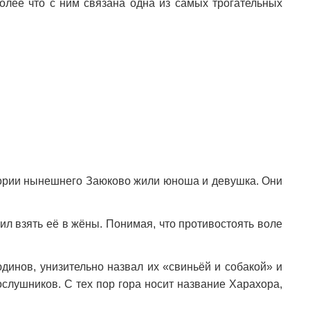
более что с ним связана одна из самых трогательных
итории нынешнего Заюково жили юноша и девушка. Они
ил взять её в жёны. Понимая, что противостоять воле
юдинов, унизительно назвал их «свиньёй и собакой» и
ослушников. С тех пор гора носит название Харахора,