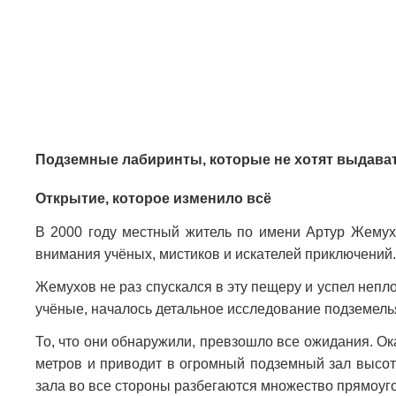
Подземные лабиринты, которые не хотят выдава
Открытие, которое изменило всё
В 2000 году местный житель по имени Артур Жемухо
внимания учёных, мистиков и искателей приключений
Жемухов не раз спускался в эту пещеру и успел непло
учёные, началось детальное исследование подземель
То, что они обнаружили, превзошло все ожидания. Ок
метров и приводит в огромный подземный зал высото
зала во все стороны разбегаются множество прямоуг