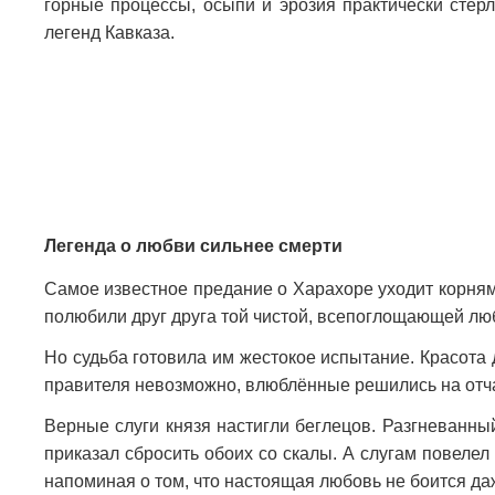
горные процессы, осыпи и эрозия практически стёрл
легенд Кавказа.
Легенда о любви сильнее смерти
Самое известное предание о Харахоре уходит корням
полюбили друг друга той чистой, всепоглощающей люб
Но судьба готовила им жестокое испытание. Красота 
правителя невозможно, влюблённые решились на отч
Верные слуги князя настигли беглецов. Разгневанный
приказал сбросить обоих со скалы. А слугам повелел
напоминая о том, что настоящая любовь не боится да