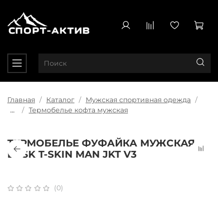
Главная
Каталог
Мужская спортивная одежда
...
Термобелье кофта мужская
ТЕРМОБЕЛЬЕ ФУФАЙКА МУЖСКАЯ
BASK T-SKIN MAN JKT V3
(0)
Плати частями
x 4