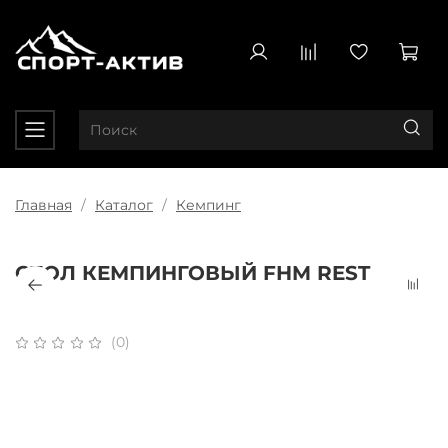
Главная
Каталог
Кемпинг
СТОЛ КЕМПИНГОВЫЙ FHM REST
(0)
Плати частями
x 4