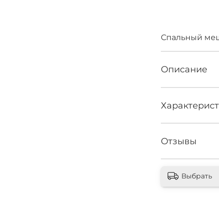
Нет 
Спальный меш
Описание
Характерис
Отзывы
Выбрать