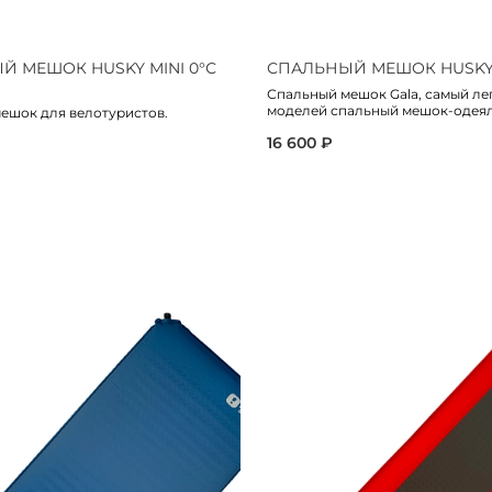
 МЕШОК HUSKY MINI 0°С
СПАЛЬНЫЙ МЕШОК HUSKY 
Спальный мешок Gala, самый ле
моделей спальный мешок-одеял
ешок для велотуристов.
16 600 ₽