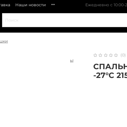
тавка
Наши новости
Ежедневно с 10:00-2
ешки
(0)
СПАЛЬН
-27°С 21
x 
Плати частями
В 