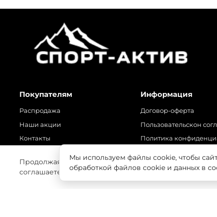
Покупателям
Информация
Распродажа
Договор-оферта
Наши акции
Пользовательскон сог
Контакты
Политика конфиденци
Оплата и доставка
Обмен и возврат това
Мы используем файлы cookie, чтобы сай
Продолжая использовать наш сайт, вы даете согласие
Наши новости
Сервисный центр
обработкой файлов cookie и данных в с
соглашаетесь с нашей
Политикой безопасности
Наш блог
Подарочные сертификаты