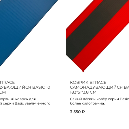
BTRACE
КОВРИК BTRACE
УВАЮЩИЙСЯ BASIC 10
САМОНАДУВАЮЩИЙСЯ BAS
 СМ
183*51*3,8 СМ
ортный коврик для
Самый лёгкий ковёр серии Basic
й серии Basic увеличенного
более килограмма.
3 550 ₽