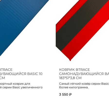
BTRACE
КОВРИК BTRACE
УВАЮЩИЙСЯ BASIC 10
САМОНАДУВАЮЩИЙСЯ BAS
 СМ
183*51*3,8 СМ
ортный коврик для
Самый лёгкий ковёр серии Basic
й серии Basic увеличенного
более килограмма.
3 550 ₽