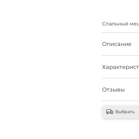
Нет 
Спальный меш
Описание
Характерис
Отзывы
Выбрать