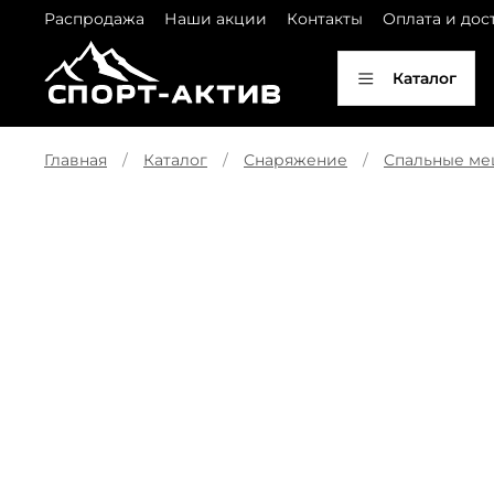
Распродажа
Наши акции
Контакты
Оплата и дос
Каталог
Главная
Каталог
Снаряжение
Спальные м