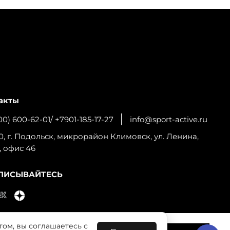
акты
00) 600-62-01/ +7901-185-17-27
info@sport-active.ru
0, г. Подольск, микрорайон Климовск, ул. Ленина,
, офис 46
ПИСЫВАЙТЕСЬ
том, вы соглашаетесь с