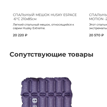
СПАЛЬНЫЙ МЕШОК HUSKY ESPACE
СПАЛЬНЫ
-6°С 210х85см
MOTION -2
Легкий спальный мешок, относящийся к
Этот спаль
серии Husky Extreme.
экстремальн
20 220 ₽
20 570 ₽
Сопутствующие товары