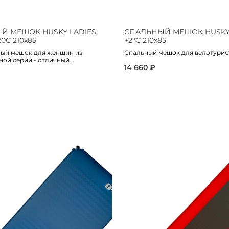
Й МЕШОК HUSKY LADIES
СПАЛЬНЫЙ МЕШОК HUSKY
0С 210х85
+2°С 210х85
ный мешок для женщин из
Спальный мешок для велотурис
ой серии - отличный...
14 660 ₽