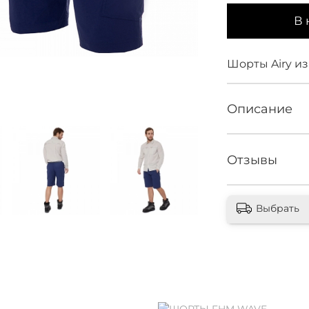
В 
Шорты Airy из
Описание
Отзывы
Выбрать