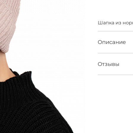
Нет 
Шапка из норк
Описание
Отзывы