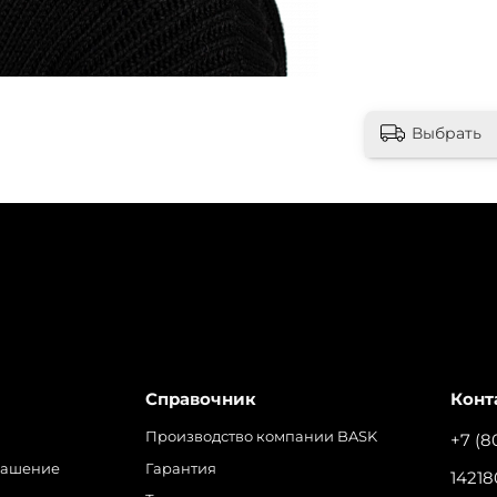
Выбрать
Справочник
Конт
Производство компании BASK
+7 (8
лашение
Гарантия
14218