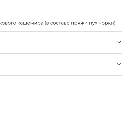
в наличии
ового кашемира (в составе пряжи пух норки).