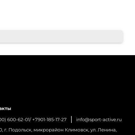
акты
00) 600-62-01/ +7901-185-17-27
info@sport-active.ru
0, г. Подольск, микрорайон Климовск, ул. Ленина,