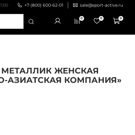
1:00
+7 (800) 600-62-01
sale@sport-active.ru
0
0
0
 МЕТАЛЛИК ЖЕНСКАЯ
О-АЗИАТСКАЯ КОМПАНИЯ»
4
корзину