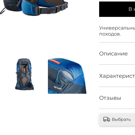
В 
Универсаль
походов.
Описание
Характерис
Отзывы
Выбрать