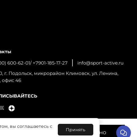
акты
00) 600-62-01/ +7901-185-17-27
info@sport-active.ru
0, г. Подольск, микрорайон Климовск, ул. Ленина,
, офис 46
ПИСЫВАЙТЕСЬ
том, вы соглашаетесь с
льную работу сайта и
Принять
Понятно