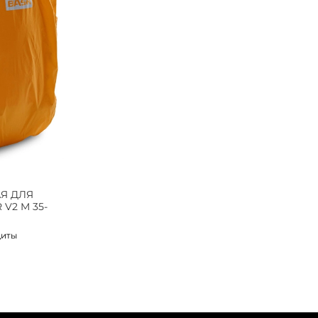
Я ДЛЯ
V2 M 35-
щиты