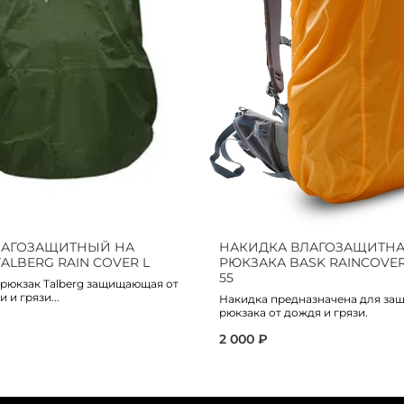
ЛАГОЗАЩИТНЫЙ НА
НАКИДКА ВЛАГОЗАЩИТНА
ALBERG RAIN COVER L
РЮКЗАКА BASK RAINCOVER 
55
 рюкзак Talberg защищающая от
 и грязи...
Накидка предназначена для за
рюкзака от дождя и грязи.
2 000 ₽