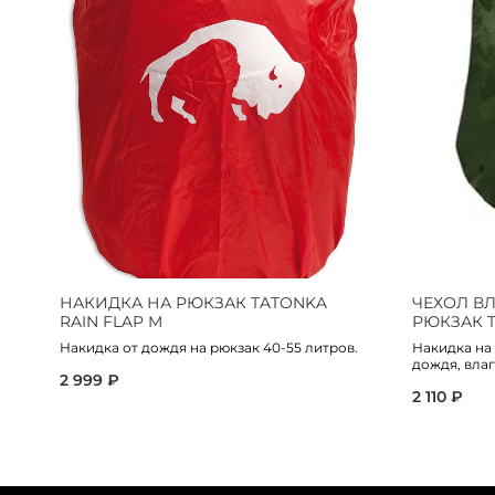
НАКИДКА НА РЮКЗАК TATONKA
ЧЕХОЛ В
RAIN FLAP M
РЮКЗАК T
Накидка от дождя на рюкзак 40-55 литров.
Накидка на
дождя, влаги
2 999 ₽
2 110 ₽