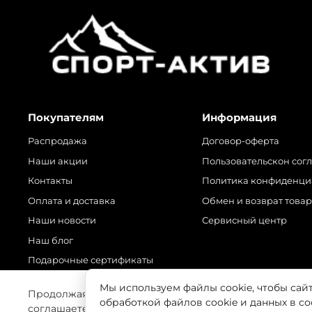
Покупателям
Информация
Распродажа
Договор-оферта
Наши акции
Пользовательскон сог
Контакты
Политика конфиденци
Оплата и доставка
Обмен и возврат това
Наши новости
Сервисный центр
Наш блог
Подарочные сертификаты
Мы используем файлы cookie, чтобы сай
Продолжая использовать наш сайт, вы даете согласие
обработкой файлов cookie и данных в с
соглашаетесь с нашей
Политикой безопасности