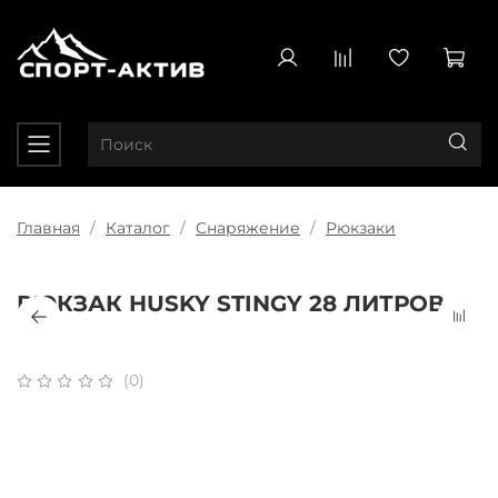
Главная
Каталог
Снаряжение
Рюкзаки
РЮКЗАК HUSKY STINGY 28 ЛИТРОВ
(0)
Плати частями
x 4