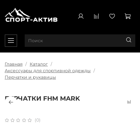
Главная
Каталог
Аксессуары для спортивной одежды
Перчатки и рукавицы
ПЕРЧАТКИ FHM MARK
(0)
Плати частями
x 4