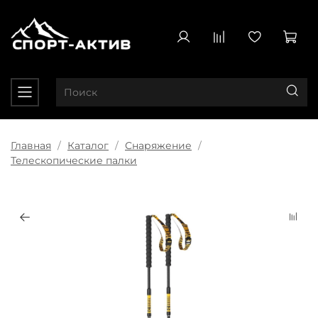
Главная
Каталог
Снаряжение
Телескопические палки