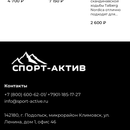
4 700 ₽
7 150 ₽
скандинавской
ходьбы Talberg
Nordica отлично
подходят для...
2 600 ₽
Контакты
+7 (800) 600-62-01/ +7901-185-17-27
info@sport-active.ru
142180, г. Подольск, микрорайон Климовск, ул.
Ленина, дом 1, офис 46