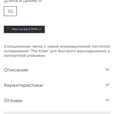
ДЛИНА И ДИАМЕТР
122
Плати частями
2 777 ₽
x 4
3-секционные палки с новой инновационной системой
складывания "The Knee" для быстрого раскладывания и
компактной упаковки.
Описание
Характеристики
Отзывы