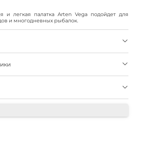
я и легкая палатка Arten Vega подойдет для
дов и многодневных рыбалок.
тики