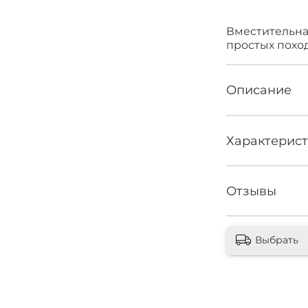
Вместительна
простых похо
Описание
Характерис
Отзывы
Выбрать