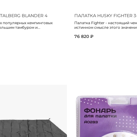
TALBERG BLANDER 4
ПАЛАТКА HUSKY FIGHTER 3
ых популярных кемпинговых
Палатка Fighter - настоящий че
ольшим тамбуром и...
истинном смысле этого значения.
76 820 ₽