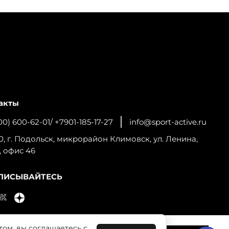
акты
00) 600-62-01/ +7901-185-17-27
info@sport-active.ru
0, г. Подольск, микрорайон Климовск, ул. Ленина,
, офис 46
ПИСЫВАЙТЕСЬ
том, вы соглашаетесь с