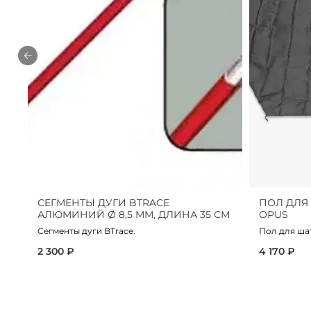
СЕГМЕНТЫ ДУГИ BTRACE
ПОЛ ДЛЯ
АЛЮМИНИЙ Ø 8,5 ММ, ДЛИНА 35 СМ
OPUS
Сегменты дуги BTrace.
Пол для ша
2 300 ₽
4 170 ₽