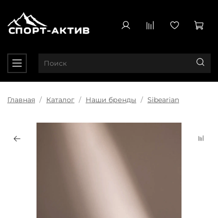
Главная
Каталог
Наши бренды
Sibearian