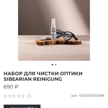
НАБОР ДЛЯ ЧИСТКИ ОПТИКИ
SIBEARIAN REINIGUNG
690 ₽
арт.
4630116350698
(0)
Плати частями
250 ₽
x 4