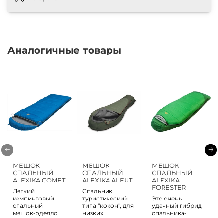
Аналогичные товары
МЕШОК
МЕШОК
МЕШОК
СПАЛЬНЫЙ
СПАЛЬНЫЙ
СПАЛЬНЫЙ
ALEXIKA COMET
ALEXIKA ALEUT
ALEXIKA
FORESTER
Легкий
Спальник
кемпинговый
туристический
Это очень
спальный
типа "кокон", для
удачный гибрид
мешок-одеяло
низких
спальника-