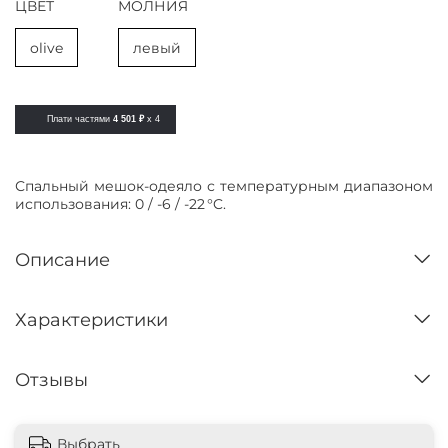
ЦВЕТ
МОЛНИЯ
olive
левый
Плати частями
4 501 ₽
x 4
Спальный мешок-одеяло с температурным диапазоном
использования: 0 / -6 / -22 °C.
Описание
Характеристики
Отзывы
Выбрать