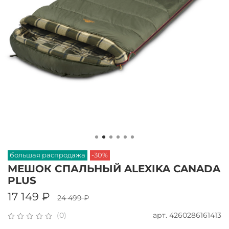
большая распродажа
-30%
МЕШОК СПАЛЬНЫЙ ALEXIKA CANADA
PLUS
17 149 ₽
24 499 ₽
арт.
4260286161413
(0)