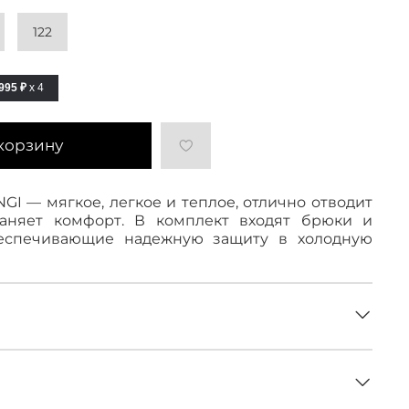
122
995 ₽
x 4
корзину
GI — мягкое, легкое и теплое, отлично отводит
раняет комфорт. В комплект входят брюки и
беспечивающие надежную защиту в холодную