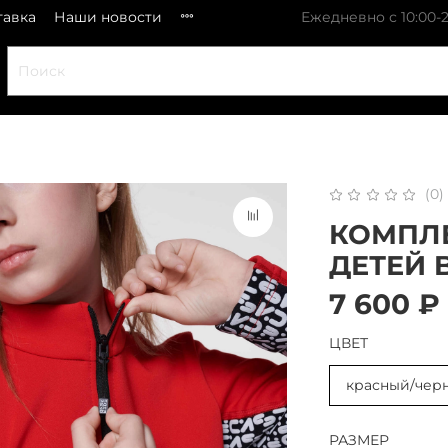
тавка
Наши новости
Ежедневно с 10:00-2
(0)
КОМПЛЕ
ДЕТЕЙ B
7 600 ₽
ЦВЕТ
красный/чер
РАЗМЕР