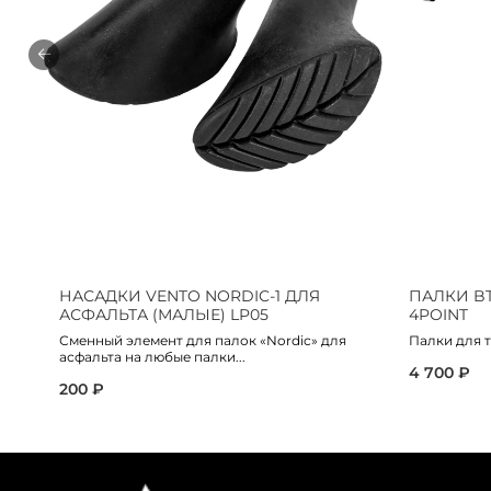
НАСАДКИ VENTO NORDIC-1 ДЛЯ
ПАЛКИ B
АСФАЛЬТА (МАЛЫЕ) LP05
4POINT
Сменный элемент для палок «Nordic» для
Палки для т
асфальта на любые палки...
4 700 ₽
200 ₽