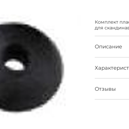
Нет 
Комплект пла
для скандина
Описание
Характерис
Отзывы