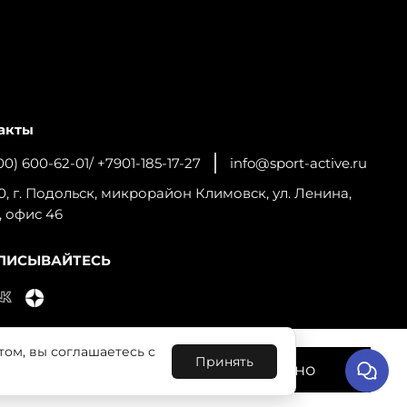
акты
00) 600-62-01/ +7901-185-17-27
info@sport-active.ru
0, г. Подольск, микрорайон Климовск, ул. Ленина,
, офис 46
ПИСЫВАЙТЕСЬ
том, вы соглашаетесь с
льную работу сайта и
Принять
Понятно