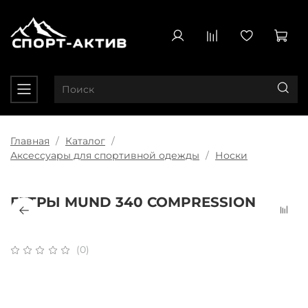
Главная
Каталог
Аксессуары для спортивной одежды
Носки
ГЕТРЫ MUND 340 COMPRESSION
(0)
Плати частями
x 4