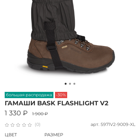
большая распродажа
-30%
ГАМАШИ BASK FLASHLIGHT V2
1 330 ₽
1 900 ₽
арт.
5971V2-9009-XL
(0)
ЦВЕТ
РАЗМЕР