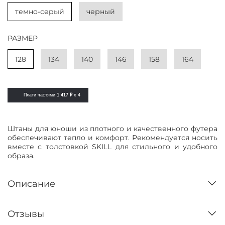
темно-серый
черный
РАЗМЕР
128
134
140
146
158
164
Плати частями
1 417 ₽
x 4
Штаны для юноши из плотного и качественного футера
обеспечивают тепло и комфорт. Рекомендуется носить
вместе с толстовкой SKILL для стильного и удобного
образа.
Описание
Отзывы