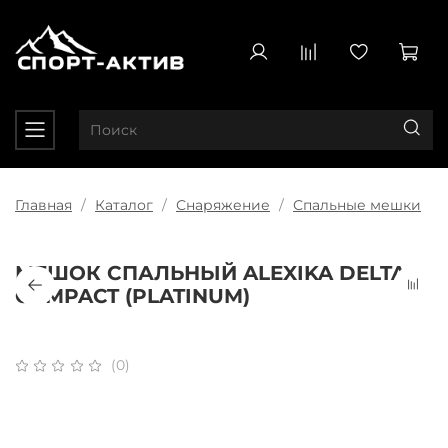
Главная
Каталог
Снаряжение
Спальные мешки
МЕШОК СПАЛЬНЫЙ ALEXIKA DELTA
COMPACT (PLATINUM)
(0)
Плати частями
x 4