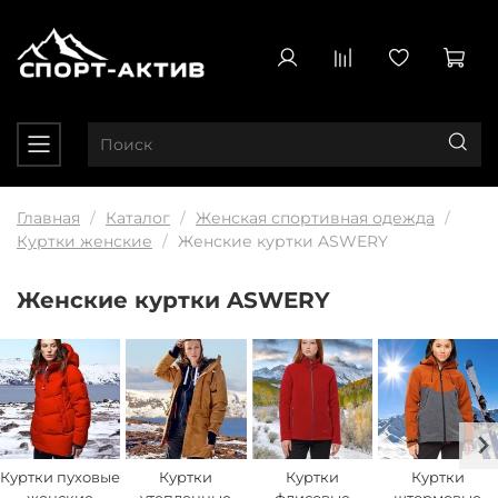
Главная
Каталог
Женская спортивная одежда
Куртки женские
Женские куртки ASWERY
Женские куртки ASWERY
Куртки пуховые
Куртки
Куртки
Куртки