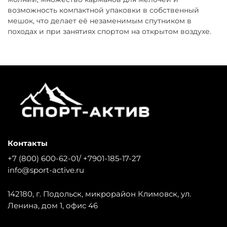
возможность компактной упаковки в собственный
мешок, что делает её незаменимым спутником в
походах и при занятиях спортом на открытом воздухе.
Контакты
+7 (800) 600-62-01/ +7901-185-17-27
info@sport-active.ru
142180, г. Подольск, микрорайон Климовск, ул.
Ленина, дом 1, офис 46