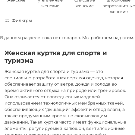
женские
утепленные
флисовые
штормовые
женские
женские
ветрозащитные
женские
Фильтры
В данном разделе пока нет товаров. Мы работаем над этим.
Женская куртка для спорта и
туризма
Женская куртка для спорта и туризма — это
специально разработанная верхняя одежда, которая
обеспечивает защиту от ветра, дождя и холода во
время активного отдыха на природе или тренировок.
Она отличается от повседневных моделей
использованием технологичных мембранных тканей,
обеспечивающих "дышащий" эффект и отвод влаги, а
также продуманным кроем, не сковывающим
движений. Такая куртка часто имеет функциональные
элементы: регулируемый капюшон, вентиляционные
молнии, множество карманов для мелочей и