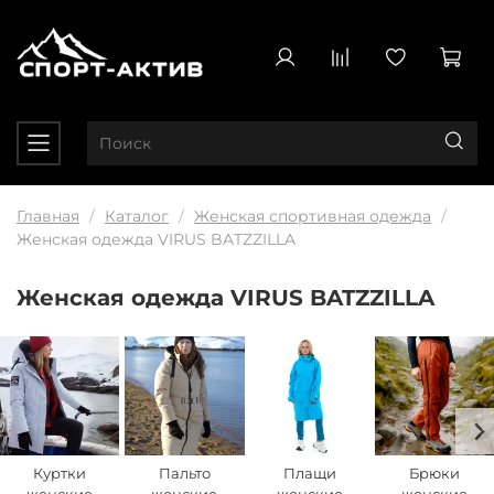
Главная
Каталог
Женская спортивная одежда
Женская одежда VIRUS BATZZILLA
Женская одежда VIRUS BATZZILLA
Куртки
Пальто
Плащи
Брюки