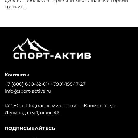
будь то пробежка в парке или многодневный горный
треккинг.
Контакты
+7 (800) 600-62-01/ +7901-185-17-27
info@sport-active.ru
142180, г. Подольск, микрорайон Климовск, ул.
Ленина, дом 1, офис 46
ПОДПИСЫВАЙТЕСЬ