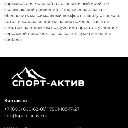
карманов для мелочей и эргономичный крой, не
сковывающий движений. Их ключевая задача —
обеспечить максимальный комфорт, защиту от дождя,
ветра и холода во время пеших походов, занятий
спортом на открытом воздухе или просто в условиях
городской непогоды, когда важны практичность и
свобода.
Контакты
+7 (800) 600-62-01/ +7901-185-17-27
info@sport-active.ru