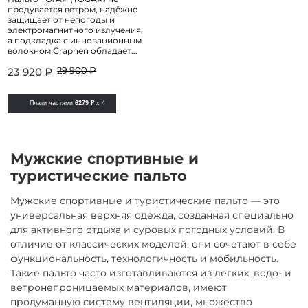
продувается ветром, надёжно
защищает от непогоды и
электромагнитного излучения,
а подкладка с инновационным
волокном Graphen обладает...
29 900 ₽
23 920 ₽
Плати частями
6279 ₽
x 4
Мужские спортивные и
туристические пальто
Мужские спортивные и туристические пальто — это
универсальная верхняя одежда, созданная специально
для активного отдыха и суровых погодных условий. В
отличие от классических моделей, они сочетают в себе
функциональность, технологичность и мобильность.
Такие пальто часто изготавливаются из легких, водо- и
ветронепроницаемых материалов, имеют
продуманную систему вентиляции, множество