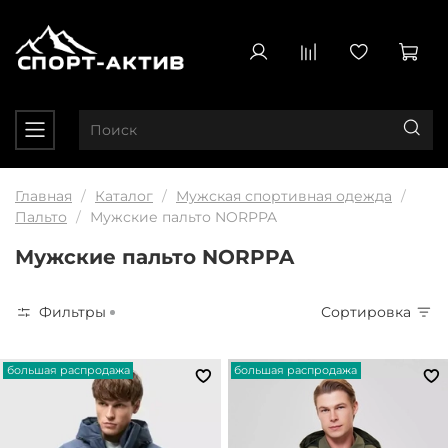
Главная
Каталог
Мужская спортивная одежда
Пальто
Мужские пальто NORPPA
Мужские пальто NORPPA
Фильтры
Сортировка
большая распродажа
большая распродажа