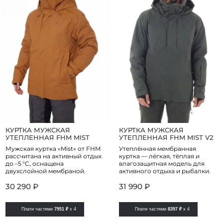
КУРТКА МУЖСКАЯ
КУРТКА МУЖСКАЯ
УТЕПЛЕННАЯ FHM MIST
УТЕПЛЕННАЯ FHM MIST V2
Мужская куртка «Mist» от FHM
Утеплённая мембранная
рассчитана на активный отдых
куртка — лёгкая, тёплая и
до –5 °C, оснащена
влагозащитная модель для
двухслойной мембраной.
активного отдыха и рыбалки.
30 290 ₽
31 990 ₽
Плати частями
7951 ₽
x 4
Плати частями
8397 ₽
x 4