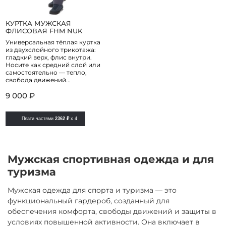
КУРТКА МУЖСКАЯ
ФЛИСОВАЯ FHM NUK
Универсальная тёплая куртка
из двухслойного трикотажа:
гладкий верх, флис внутри.
Носите как средний слой или
самостоятельно — тепло,
свобода движений...
9 000 ₽
Плати частями
2362 ₽
x 4
Мужская спортивная одежда и для
туризма
Мужская одежда для спорта и туризма — это
функциональный гардероб, созданный для
обеспечения комфорта, свободы движений и защиты в
условиях повышенной активности. Она включает в