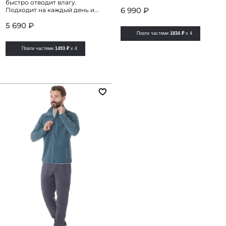
быстро отводит влагу.
6 990 ₽
Подходит на каждый день и...
5 690 ₽
Плати частями
1834 ₽
x 4
Плати частями
1493 ₽
x 4