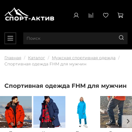
Главная
Каталог
Мужская спортивная одежда
Спортивная одежда FHM для мужчин
Спортивная одежда FHM для мужчин