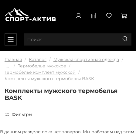
Главная
Каталог
Мужская спортивная одежда
...
Термобелье мужское
Термобелье комплект мужской
Комплекты мужского термобелья BASK
Комплекты мужского термобелья
BASK
Фильтры
В данном разделе пока нет товаров. Мы работаем над этим.