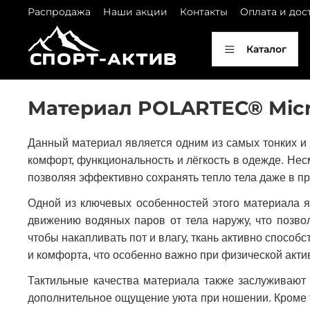
Распродажа
Наши акции
Контакты
Оплата и дос
Каталог
Материал POLARTEC® Micr
Данный материал является одним из самых тонких и 
комфорт, функциональность и лёгкость в одежде. Не
позволяя эффективно сохранять тепло тела даже в пр
Одной из ключевых особенностей этого материала я
движению водяных паров от тела наружу, что позво
чтобы накапливать пот и влагу, ткань активно способ
и комфорта, что особенно важно при физической акти
Тактильные качества материала также заслуживают 
дополнительное ощущение уюта при ношении. Кроме т