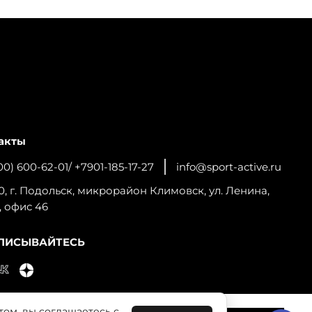
акты
00) 600-62-01/ +7901-185-17-27
info@sport-active.ru
0, г. Подольск, микрорайон Климовск, ул. Ленина,
, офис 46
ПИСЫВАЙТЕСЬ
том, вы соглашаетесь с