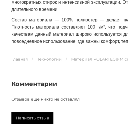
многократных стирок и интенсивной эксплуатации. Э
длительного времени.
Состав материала — 100% полиэстер — делает тка
Плотность материала составляет 100 г/м², что под
качествам данный материал широко используется дл
повседневное использование, где важны комфорт, теп
Главная
Технологии
Материал POLARTEC® Micr
Комментарии
Отзывов еще никто не оставлял
Написать отзыв