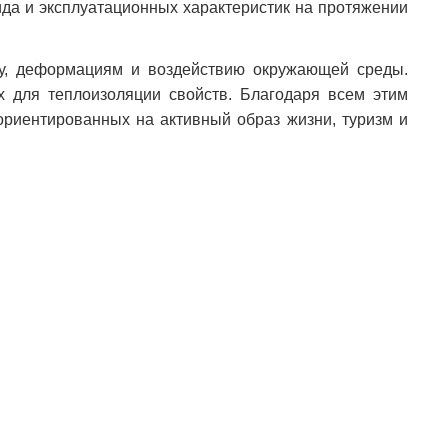
ида и эксплуатационных характеристик на протяжении
су, деформациям и воздействию окружающей среды.
ых для теплоизоляции свойств. Благодаря всем этим
ориентированных на активный образ жизни, туризм и