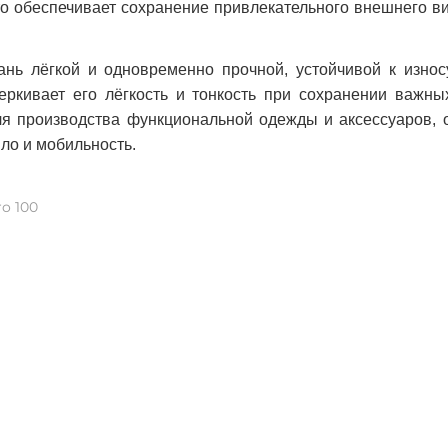
то обеспечивает сохранение привлекательного внешнего в
нь лёгкой и одновременно прочной, устойчивой к изно
черкивает его лёгкость и тонкость при сохранении важн
я производства функциональной одежды и аксессуаров, 
ло и мобильность.
o 100