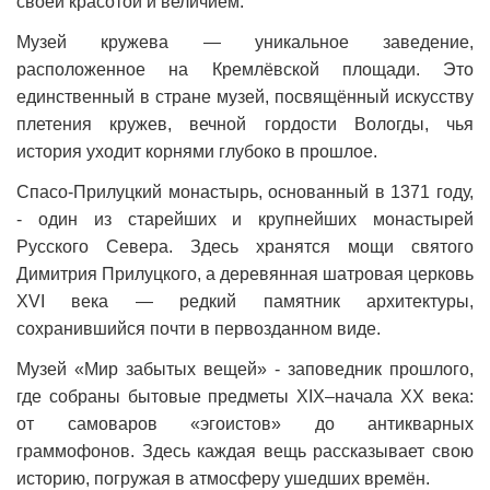
своей красотой и величием.
Музей кружева — уникальное заведение,
расположенное на Кремлёвской площади. Это
единственный в стране музей, посвящённый искусству
плетения кружев, вечной гордости Вологды, чья
история уходит корнями глубоко в прошлое.
Спасо-Прилуцкий монастырь, основанный в 1371 году,
- один из старейших и крупнейших монастырей
Русского Севера. Здесь хранятся мощи святого
Димитрия Прилуцкого, а деревянная шатровая церковь
XVI века — редкий памятник архитектуры,
сохранившийся почти в первозданном виде.
Музей «Мир забытых вещей» - заповедник прошлого,
где собраны бытовые предметы XIX–начала XX века:
от самоваров «эгоистов» до антикварных
граммофонов. Здесь каждая вещь рассказывает свою
историю, погружая в атмосферу ушедших времён.