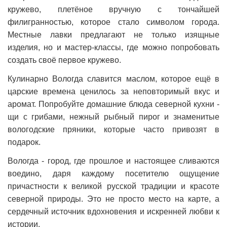
кружево, плетёное вручную с тончайшей
филигранностью, которое стало символом города.
Местные лавки предлагают не только изящные
изделия, но и мастер-классы, где можно попробовать
создать своё первое кружево.
Кулинарно Вологда славится маслом, которое ещё в
царские времена ценилось за неповторимый вкус и
аромат. Попробуйте домашние блюда северной кухни -
щи с грибами, нежный рыбный пирог и знаменитые
вологодские пряники, которые часто привозят в
подарок.
Вологда - город, где прошлое и настоящее сливаются
воедино, даря каждому посетителю ощущение
причастности к великой русской традиции и красоте
северной природы. Это не просто место на карте, а
сердечный источник вдохновения и искренней любви к
истории.