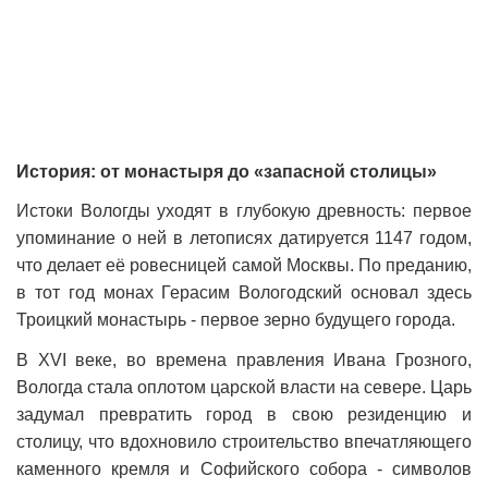
История: от монастыря до «запасной столицы»
Истоки Вологды уходят в глубокую древность: первое
упоминание о ней в летописях датируется 1147 годом,
что делает её ровесницей самой Москвы. По преданию,
в тот год монах Герасим Вологодский основал здесь
Троицкий монастырь - первое зерно будущего города.
В XVI веке, во времена правления Ивана Грозного,
Вологда стала оплотом царской власти на севере. Царь
задумал превратить город в свою резиденцию и
столицу, что вдохновило строительство впечатляющего
каменного кремля и Софийского собора - символов