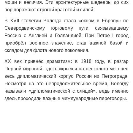
мощи и величия. Эти архитектурные шедевры до сих
пор поражают строгой красотой и силой.
В XVII столетии Вологда стала «окном в Европу» по
Северодвинскому торговому пути, связывавшему
Россию с Англией и Голландией. При Петре I город
приобрёл военное значение, став важной базой и
складом для флота нового поколения.
XX век привнёс драматизм: в 1918 году, в разгар
Первой мировой, здесь укрылся на несколько месяцев
весь дипломатический корпус России из Петрограда.
Несмотря на это непродолжительное время, Вологду
называли «дипломатической столицей», ведь именно
здесь проходили важные международные переговоры.