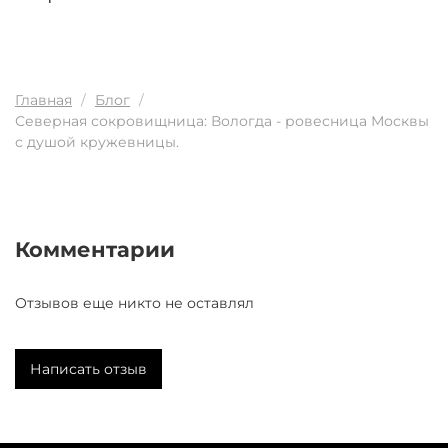
Главная
Блог
Северная сокровищница: Вологда - ровесница Москвы
с душой кружевницы.
Комментарии
Отзывов еще никто не оставлял
Написать отзыв