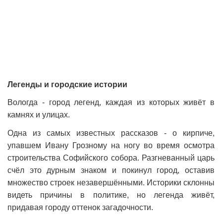
Легенды и городские истории
Вологда - город легенд, каждая из которых живёт в
камнях и улицах.
Одна из самых известных рассказов - о кирпиче,
упавшем Ивану Грозному на ногу во время осмотра
строительства Софийского собора. Разгневанный царь
счёл это дурным знаком и покинул город, оставив
множество строек незавершёнными. Историки склонны
видеть причины в политике, но легенда живёт,
придавая городу оттенок загадочности.