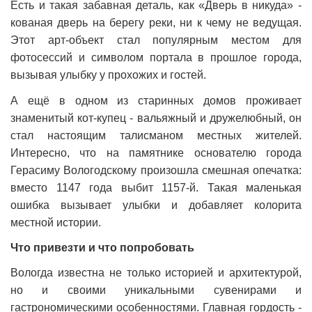
Есть и такая забавная деталь, как «Дверь в никуда» -
кованая дверь на берегу реки, ни к чему не ведущая.
Этот арт-объект стал популярным местом для
фотосессий и символом портала в прошлое города,
вызывая улыбку у прохожих и гостей.
А ещё в одном из старинных домов проживает
знаменитый кот-купец - вальяжный и дружелюбный, он
стал настоящим талисманом местных жителей.
Интересно, что на памятнике основателю города
Герасиму Вологодскому произошла смешная опечатка:
вместо 1147 года выбит 1157-й. Такая маленькая
ошибка вызывает улыбки и добавляет колорита
местной истории.
Что привезти и что попробовать
Вологда известна не только историей и архитектурой,
но и своими уникальными сувенирами и
гастрономическими особенностями. Главная гордость -