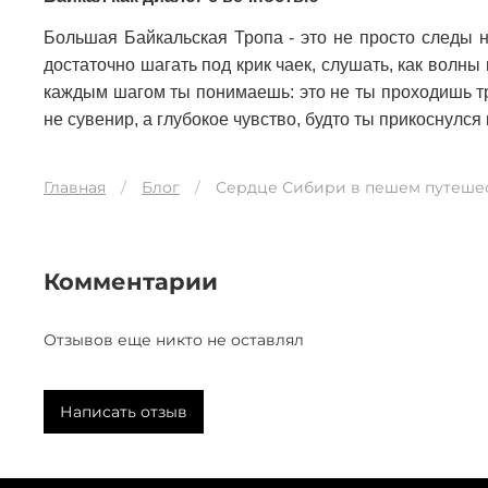
Большая Байкальская Тропа - это не просто следы н
достаточно шагать под крик чаек, слушать, как волны
каждым шагом ты понимаешь: это не ты проходишь тро
не сувенир, а глубокое чувство, будто ты прикоснулся 
Главная
Блог
Сердце Сибири в пешем путешес
Комментарии
Отзывов еще никто не оставлял
Написать отзыв