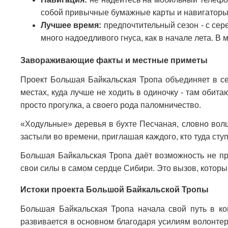
собой привычные бумажные карты и навигаторы
Лучшее время:
предпочтительный сезон - с сер
много надоедливого гнуса, как в начале лета. В 
Завораживающие факты и местные приметы
Проект Большая Байкальская Тропа объединяет в се
местах, куда лучше не ходить в одиночку - там обит
просто прогулка, а своего рода паломничество.
«Ходульные» деревья в бухте Песчаная, словно волш
застыли во времени, приглашая каждого, кто туда сту
Большая Байкальская Тропа даёт возможность не про
свои силы в самом сердце Сибири. Это вызов, которы
Истоки проекта Большой Байкальской Тропы
Большая Байкальская Тропа начала свой путь в кон
развивается в основном благодаря усилиям волонтеро