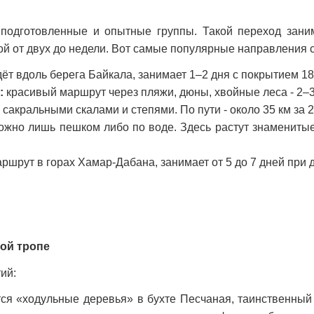
 подготовленные и опытные группы. Такой переход зани
й от двух до недели. Вот самые популярные направления с
ёт вдоль берега Байкала, занимает 1–2 дня с покрытием 18
:
красивый маршрут через пляжи, дюны, хвойные леса - 2–3
сакральными скалами и степями. По пути - около 35 км за 2
можно лишь пешком либо по воде. Здесь растут знамениты
ршрут в горах Хамар-Дабана, занимает от 5 до 7 дней при 
кой тропе
ий:
ся «ходульные деревья» в бухте Песчаная, таинственный