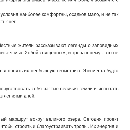
 условия наиболее комфортны, осадков мало, и не так
ть снег.
 Местные жители рассказывают легенды о заповедных
читает мыс Хобой священным, и тропа к нему - это не
тся понять их необычную геометрию. Эти места будто
почувствовать себя частью величия земли и испытать
чатлениями дней.
ный маршрут вокруг великого озера. Сегодня проект
чтобы строить и благоустраивать тропы. Их энергия и