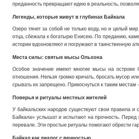
преданность превращают идею в реальность, позволяя
Легенды, которые живут в глубинах Байкала
Озеро тянет за собой не только воду, но и целый мир
отца, сбежала к богатырю Енисею. По преданию, каме
истории вдохновляют и погружают в таинственную а
Места силы: святые мысы Ольхона
Особое значение имеют многие мысы на острове О
отношения. Нельзя громко кричать, бросать мусор ил
срывать их запрещено. Прикоснуться к таким местам 
Поверья и ритуалы местных жителей
У байкальских народов существуют свои правила и с
Байкала» услышат и испытают на прочность. Перед в
перевале. Эти простые ритуалы помогают обрести гар
Байкал как диалог с вечностью