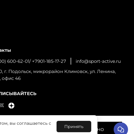
акты
00) 600-62-01/ +7901-185-17-27
info@sport-active.ru
0, г. Подольск, микрорайон Климовск, ул. Ленина,
, офис 46
ПИСЫВАЙТЕСЬ
том, вы соглашаетесь с
льную работу сайта и
Принять
Понятно