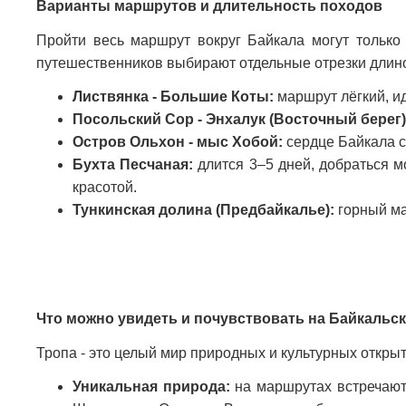
Варианты маршрутов и длительность походов
Пройти весь маршрут вокруг Байкала могут только
путешественников выбирают отдельные отрезки длино
Листвянка - Большие Коты:
маршрут лёгкий, ид
Посольский Сор - Энхалук (Восточный берег)
Остров Ольхон - мыс Хобой:
сердце Байкала с 
Бухта Песчаная:
длится 3–5 дней, добраться 
красотой.
Тункинская долина (Предбайкалье):
горный ма
Что можно увидеть и почувствовать на Байкальс
Тропа - это целый мир природных и культурных открыт
Уникальная природа:
на маршрутах встречают