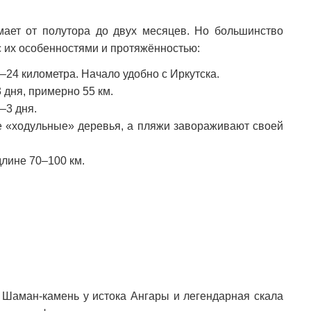
мает от полутора до двух месяцев. Но большинство
 их особенностями и протяжённостью:
–24 километра. Начало удобно с Иркутска.
 дня, примерно 55 км.
–3 дня.
е «ходульные» деревья, а пляжи завораживают своей
длине 70–100 км.
 Шаман-камень у истока Ангары и легендарная скала