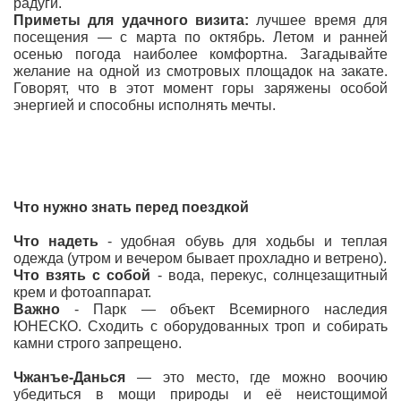
радуги.
Приметы для удачного визита:
лучшее время для
посещения — с марта по октябрь. Летом и ранней
осенью погода наиболее комфортна. Загадывайте
желание на одной из смотровых площадок на закате.
Говорят, что в этот момент горы заряжены особой
энергией и способны исполнять мечты.
Что нужно знать перед поездкой
Что надеть
- удобная обувь для ходьбы и теплая
одежда (утром и вечером бывает прохладно и ветрено).
Что взять с собой
- вода, перекус, солнцезащитный
крем и фотоаппарат.
Важно
- Парк — объект Всемирного наследия
ЮНЕСКО. Сходить с оборудованных троп и собирать
камни строго запрещено.
Чжанъе-Данься
— это место, где можно воочию
убедиться в мощи природы и её неистощимой