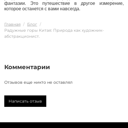
фантазии. Это путешествие в другое измерение,
которое останется с вами навсегда.
Главная
Блог
Радужные горы Китая: Природа как художник-
абстракционист.
Комментарии
Отзывов еще никто не оставлял
Написать отзыв