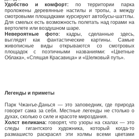
Удобство и комфорт:
по территории парка
проложены деревянные настилы и тропы, а между
смотровыми площадками курсируют автобусы-шаттлы.
Для смелых есть возможность полетать над горами на
вертолете или воздушном шаре.
Невероятные фото:
кадры, сделанные здесь,
выглядят как фантастические картины. Самые
живописные виды открываются со смотровых
площадок с поэтичными названиями: «Цветные
Облака», «Спящая Красавица» и «Шелковый путь».
Легенды и приметы
Парк Чжанъе-Данься — это заповедник, где природа
говорит сама за себя. Местные легенды не столько о
духах, сколько о силе и красоте мироздания.
Холст великана:
говорят, что узоры на скалах — это
следы гигантского художника, который когда-то
размашисто раскрасил эти холмы всеми цветами