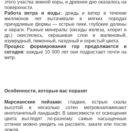
этого участка земной коры, и древнее дно оказалось на
поверхности.
Работа ветра и воды:
дождь и ветер в течение
миллионов лет вытачивали в мягких породах
причудливые формы — острые пики, глубокие долины
и овраги. Разные минералы (оксиды железа, хлорит и
др.) окислялись, окрашивая слои в малиновый,
изумрудный, лимонный, лазурный и охристый цвета.
Процесс формирования гор продолжается и
сегодня:
каждые 10 000 лет они подрастают почти на
метр.
Особенности, которые вас поразят
Марсианские пейзажи:
гладкие, острые скалы
высотой в несколько сотен метровнапоминают
инопланетный ландшафт. В зависимости от освещения
цвета выглядят по-разному: самые насыщенные
оттенки можно увидеть на рассвете, закате или после
дождя.