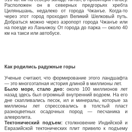
Расположен он в северных предгорьях хребта
Циляньшань, недалеко от города Чжанъе. Когда-то
через этот город проходил Великий Шелковый путь.
Добраться можно через аэропорт города Чжанъе или
на поезде из Ланьчжоу. От города до парка — около 40
км на такси или автобусе.
Как родились радужные горы
Ученые считают, что формирование этого ландшафта
— это многоэтапная история длиной в миллионы лет.
Было море, стало дно:
около 100 миллионов лет
назад здесь был огромный внутренний водоем. На его
дне скапливались песок, ил и минералы, которые за
миллионы лет спрессовались в толстый пласт
разноцветных осадочных пород — песчаника и
алевролита.
Тектонический подъем:
столкновение Индийской и
Евразийской тектонических плит привело к подъему