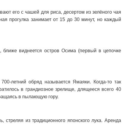
ают его с чашей для риса, десертом из зелёного чая
ая прогулка занимает от 15 до 30 минут, но каждый
 ближе виднеется остров Осима (первый в цепочке
700-летний обряд называется Ямаяки. Когда-то так
ратилось в грандиозное зрелище, длящееся всего 40
вращаясь в пылающую гору.
, стреляя из традиционного японского лука. Аренда