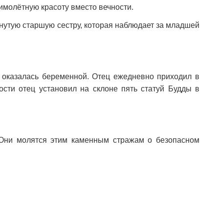
имолётную красоту вместо вечности.
гнутую старшую сестру, которая наблюдает за младшей
ь оказалась беременной. Отец ежедневно приходил в
ости отец установил на склоне пять статуй Будды в
 Они молятся этим каменным стражам о безопасном