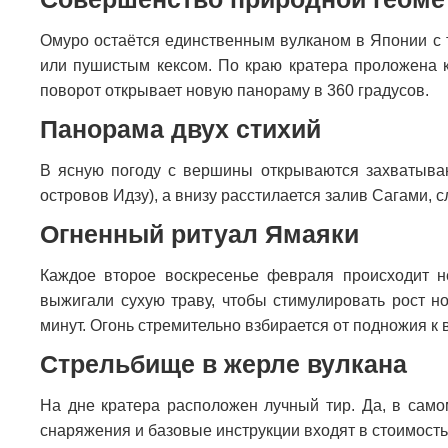
Омуро остаётся единственным вулканом в Японии с т
или пушистым кексом. По краю кратера проложена к
поворот открывает новую панораму в 360 градусов.
Панорама двух стихий
В ясную погоду с вершины открываются захватыва
островов Идзу), а внизу расстилается залив Сагами,
Огненный ритуал Ямаяки
Каждое второе воскресенье февраля происходит не
выжигали сухую траву, чтобы стимулировать рост н
минут. Огонь стремительно взбирается от подножия к
Стрельбище в жерле вулкана
На дне кратера расположен лучный тир. Да, в само
снаряжения и базовые инструкции входят в стоимост