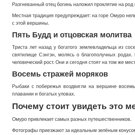
Разгневанный отец богинь наложил проклятие на род
Местная традиция предупреждает: на горе Омуро нель
с этой вершины.
Пять Будд и отцовская молитва
Триста лет назад у богатого землевладельца из со
святилище Сэнгэн, молясь о благополучных родах. 
человеческий рост. Они и сегодня стоят на том же мест
Восемь стражей моряков
Рыбаки с побережья воздвигли на вершине восемь
плавании и богатых уловах.
Почему стоит увидеть это м
Омуро привлекает самых разных путешественников.
Фотографы приезжают за идеальным зелёным конусом