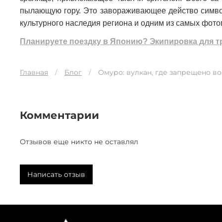
пылающую гору. Это завораживающее действо символ
культурного наследия региона и одним из самых фот
Планируете поездку в Японию? Экипировка для тр
Главная
Блог
Омуро: вулкан, где запрещено в
Комментарии
Отзывов еще никто не оставлял
Написать отзыв